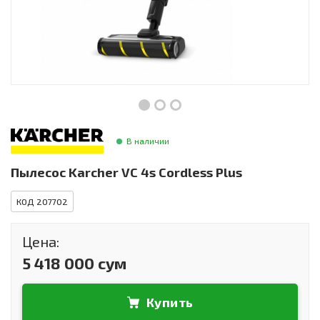
Инструменты и техника
Товары для дома
Красота и здоровье
Пылесосы
Фильтры для воды
В наличии
Сантехника
Пылесос Karcher VC 4s Cordless Plus
КОД 207702
Цена:
5 418 000 сум
Купить