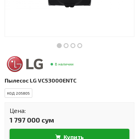
Инструменты и техника
Товары для дома
Красота и здоровье
Пылесосы
Фильтры для воды
В наличии
Сантехника
Пылесос LG VC53000ENTC
КОД 205805
Цена:
1 797 000 сум
Купить