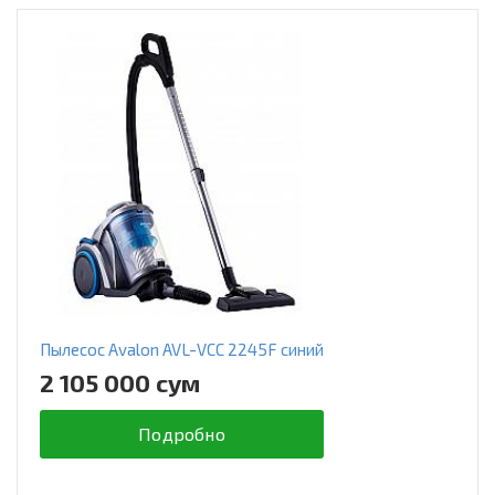
Пылесос Avalon AVL-VCC 2245F синий
2 105 000 сум
Подробно