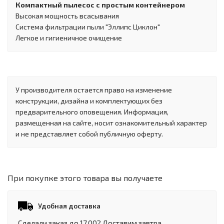
Компактный пылесос с простым контейнером
Высокая мощность всасывания
Система фильтрации пыли "Эллипс Циклон"
Легкое и гигиеничное очищение
У производителя остается право на изменение
конструкции, дизайна и комплектующих без
предварительного оповещения. Информация,
размещенная на сайте, носит ознакомительный характер
и не представляет собой публичную оферту.
При покупке этого товара вы получаете
Удобная доставка
Сделали заказ до 17.00? Доставим завтра