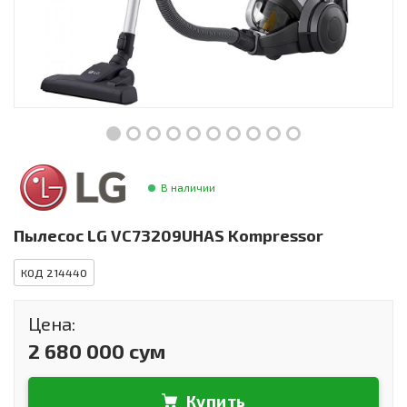
Инструменты и техника
Товары для дома
Красота и здоровье
Пылесосы
Фильтры для воды
В наличии
Сантехника
Пылесос LG VC73209UHAS Kompressor
КОД 214440
Цена:
2 680 000 сум
Купить