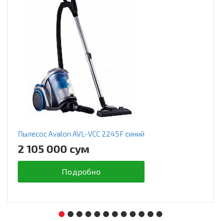
Пылесос Avalon AVL-VCC 2245F синий
2 105 000 сум
Подробно