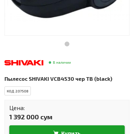
Инструменты и техника
Товары для дома
Красота и здоровье
Пылесосы
Фильтры для воды
В наличии
Сантехника
Пылесос SHIVAKI VCB4530 чер ТВ (black)
КОД 207508
Цена:
1 392 000 сум
Купить