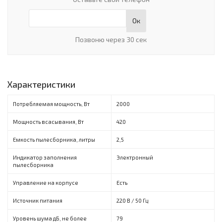
Ок
Позвоню через 30 сек
Характеристики
Потребляемая мощность, Вт
2000
Мощность всасывания, Вт
420
Емкость пылесборника, литры
2,5
Индикатор заполнения
Электронный
пылесборника
Управление на корпусе
Есть
Источник питания
220 B / 50 Гц
Уровень шума дБ, не более
79