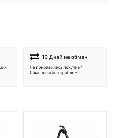
10 Дней на обмен
ших
Не понравилась покупка?
и
Обменяем без проблем.