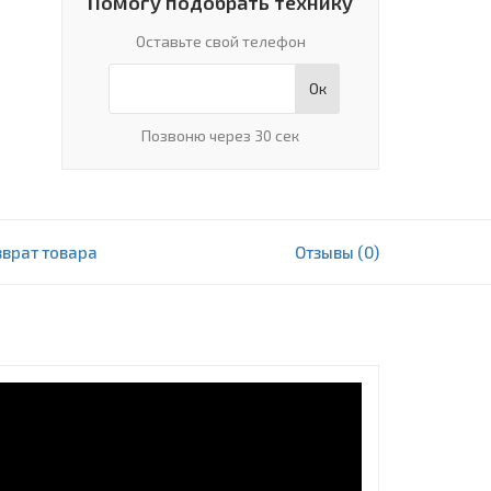
Помогу подобрать технику
Оставьте свой телефон
Ок
Позвоню через 30 сек
зврат товара
Отзывы (0)
1 374 000 сум
В корзину