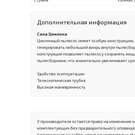
Дополнительная информация
Сила Циклона
Циклонный пылесос имеет особую конструкцию
генерировать небольшой вихрь внутри пылесбо
конструкция позволяет пылесосу сохранять мощ
пылесборнике, что значительно увеличивает ср
Удобство эскплуатации
Телескопическая трубка
Высокая маневренность
У производителя остается право на изменение к
комплектующих без предварительного оповеще
размещенная на сайте, носит ознакомительный 