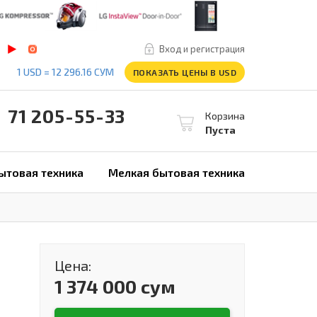
Вход и регистрация
1 USD = 12 296.16 СУМ
ПОКАЗАТЬ ЦЕНЫ В USD
1 205-55-33
Корзина
Пуста
ытовая техника
Мелкая бытовая техника
Цена:
1 374 000 сум