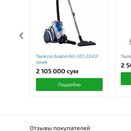
Пылесос Avalon AVL-VCC 2245F
Пыле
синий
2 5
2 105 000 сум
Подробно
Отзывы покупателей