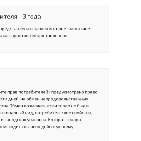
теля - 3 года
 представлена в нашем интернет-магазине
ьная гарантия, предоставленная
щите прав потребителей» предусмотрено право
сяти дней, на обмен непродовольственных
тва.Обмен возможен, если товар не был в
о товарный вид, потребительские свойства,
и заводская упаковка. Возврат товара
роисходит согласно дейсвтующему