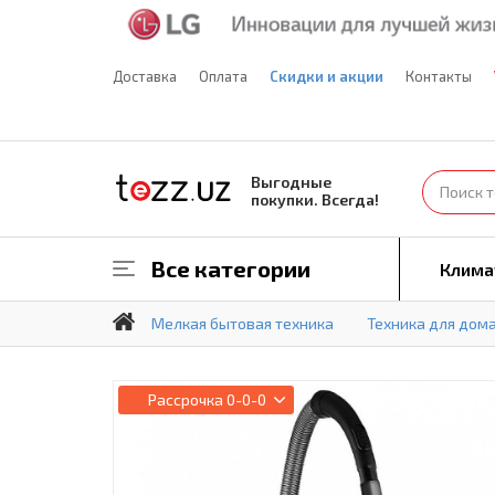
Доставка
Оплата
Скидки и акции
Контакты
Выгодные
покупки. Всегда!
Все категории
Клима
Мелкая бытовая техника
Техника для дом
Рассрочка
0-0-0