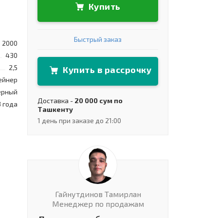
Купить
Быстрый заказ
2000
430
2,5
Купить в рассрочку
ейнер
ерный
Доставка -
20 000 сум по
3 года
Ташкенту
1 день при заказе до 21:00
Гайнутдинов Тамирлан
Менеджер по продажам