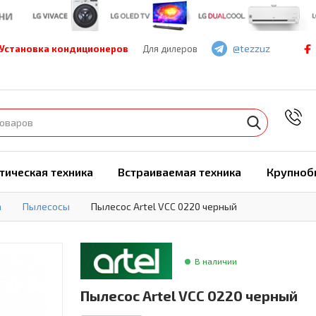
@tezzuz
Установка кондиционеров
Для дилеров
7
тическая техника
Встраиваемая техника
Крупноб
а
Пылесосы
Пылесос Artel VCC 0220 черный
В наличии
Пылесос Artel VCC 0220 черный