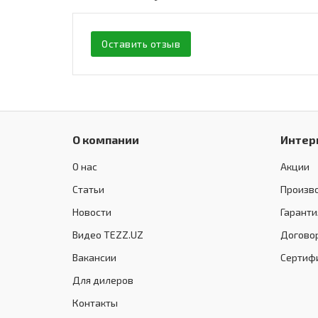
Оставить отзыв
О компании
Интер
О нас
Акции
Статьи
Произв
Новости
Гаранти
Видео TEZZ.UZ
Догово
Вакансии
Сертиф
Для дилеров
Контакты