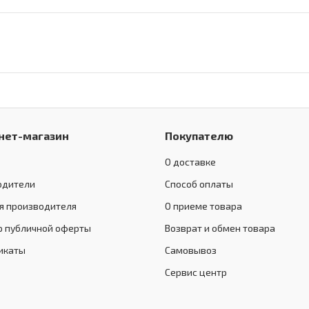
нет-магазин
Покупателю
О доставке
одители
Способ оплаты
я производителя
О приеме товара
р публичной оферты
Возврат и обмен товара
икаты
Самовывоз
Сервис центр