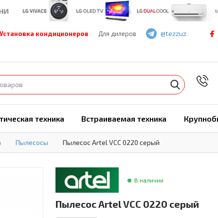
@tezzuz
Установка кондиционеров
Для дилеров
7
тическая техника
Встраиваемая техника
Крупноб
а
Пылесосы
Пылесос Artel VCC 0220 серый
В наличии
Пылесос Artel VCC 0220 серый