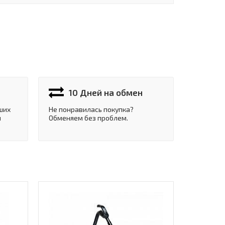
10 Дней на обмен
ших
Не понравилась покупка?
и
Обменяем без проблем.