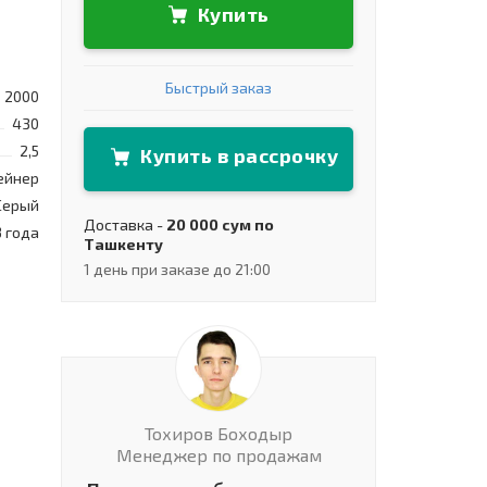
Купить
Быстрый заказ
2000
430
2,5
Купить в рассрочку
ейнер
Серый
Доставка -
20 000 сум по
3 года
Ташкенту
1 день при заказе до 21:00
Тохиров Боходыр
Менеджер по продажам