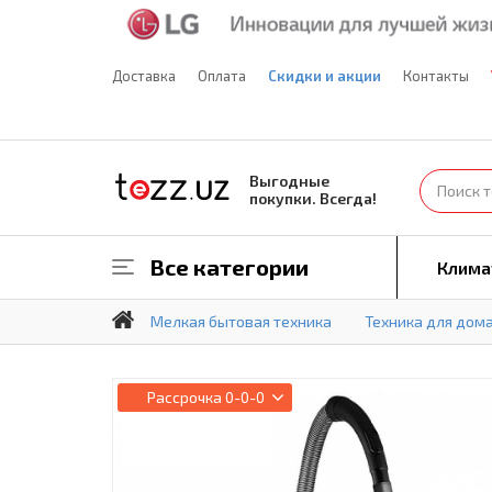
Доставка
Оплата
Скидки и акции
Контакты
Выгодные
покупки. Всегда!
Все категории
Клима
Мелкая бытовая техника
Техника для дом
Рассрочка
0-0-0