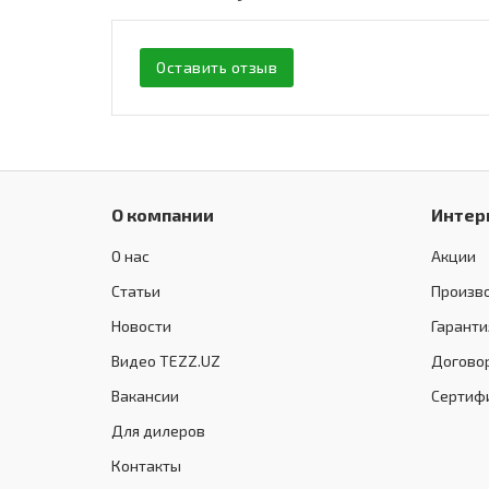
Оставить отзыв
О компании
Интер
О нас
Акции
Статьи
Произв
Новости
Гаранти
Видео TEZZ.UZ
Догово
Вакансии
Сертиф
Для дилеров
Контакты