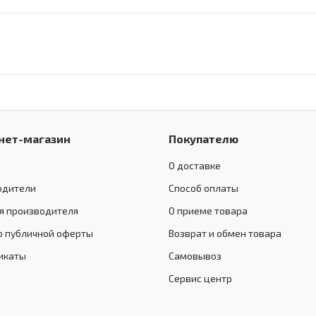
нет-магазин
Покупателю
О доставке
одители
Способ оплаты
я производителя
О приеме товара
р публичной оферты
Возврат и обмен товара
икаты
Самовывоз
Сервис центр