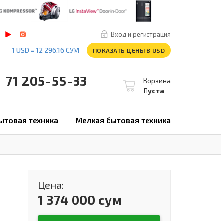
Вход и регистрация
1 USD = 12 296.16 СУМ
ПОКАЗАТЬ ЦЕНЫ В USD
1 205-55-33
Корзина
Пуста
ытовая техника
Мелкая бытовая техника
Цена:
1 374 000 сум