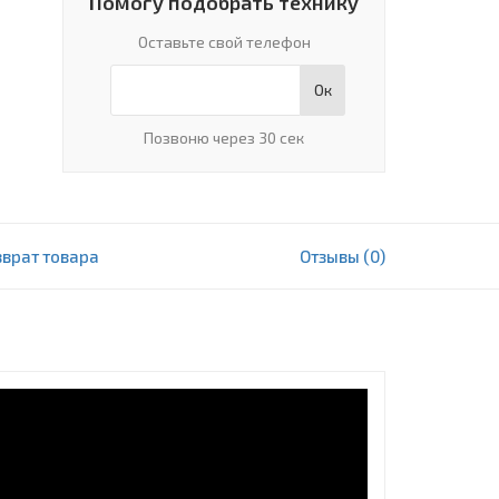
Помогу подобрать технику
Оставьте свой телефон
Ок
Позвоню через 30 сек
зврат товара
Отзывы (0)
1 374 000 сум
В корзину