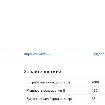
Пылесос Artel VCC 0220 серый
Характеристики
Видео
0 отзыва(ов)
Характеристики
Потребляемая мощность, Вт
2000
Мощность всасывания, Вт
430
Емкость пылесборника, литры
2,5