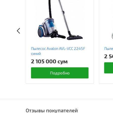
Пылесос Avalon AVL-VCC 2245F
Пыле
синий
2 5
2 105 000 сум
Подробно
Отзывы покупателей