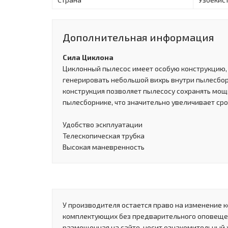
Дополнительная информация
Сила Циклона
Циклонный пылесос имеет особую конструкцию
генерировать небольшой вихрь внутри пылесбо
конструкция позволяет пылесосу сохранять мощ
пылесборнике, что значительно увеличивает ср
Удобство эскплуатации
Телескопическая трубка
Высокая маневренность
У производителя остается право на изменение к
комплектующих без предварительного оповеще
размещенная на сайте, носит ознакомительный 