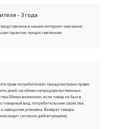
теля - 3 года
 представлена в нашем интернет-магазине
ьная гарантия, предоставленная
щите прав потребителей» предусмотрено право
сяти дней, на обмен непродовольственных
тва.Обмен возможен, если товар не был в
о товарный вид, потребительские свойства,
и заводская упаковка. Возврат товара
роисходит согласно дейсвтующему