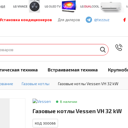
@tezzuz
Установка кондиционеров
Для дилеров
7
тическая техника
Встраиваемая техника
Крупноб
ование
Газовые котлы
Газовые котлы Vessen VH 32 kW
В наличии
Газовые котлы Vessen VH 32 kW
КОД 300066