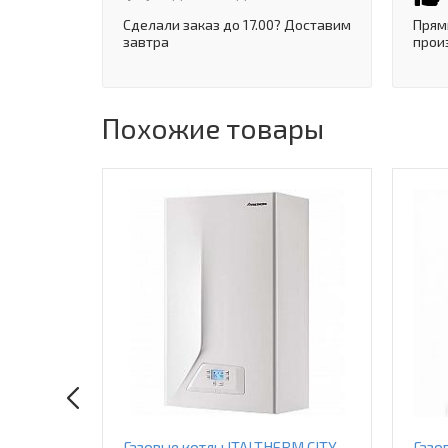
Сделали заказ до 17.00? Доставим
Прям
завтра
прои
Похожие товары
nn VP-
Газовые котлы ITALTHERM CITY
Газо