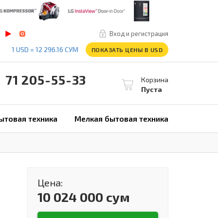
Вход и регистрация
1 USD = 12 296.16 СУМ
ПОКАЗАТЬ ЦЕНЫ В USD
1 205-55-33
Корзина
Пуста
ытовая техника
Мелкая бытовая техника
Цена:
10 024 000 сум