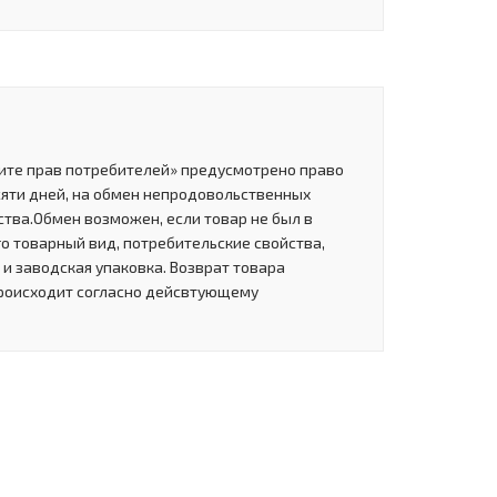
щите прав потребителей» предусмотрено право
сяти дней, на обмен непродовольственных
тва.Обмен возможен, если товар не был в
о товарный вид, потребительские свойства,
и заводская упаковка. Возврат товара
роисходит согласно дейсвтующему