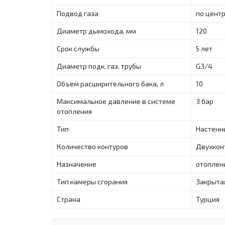
Подвод газа
по цент
Диаметр дымохода, мм
120
Срок службы
5 лет
Диаметр подк. газ. трубы
G3/4
Объем расширительного бака, л
10
Максимальное давление в системе
3 бар
отопления
Тип
Настенн
Количество контуров
Двухкон
Назначение
отоплен
Тип камеры сгорания
Закрыта
Страна
Турция