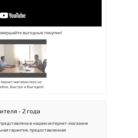
 Совершайте выгодные покупки!
Инт
тернет магазин tezz.uz
обно, Быстро и Выгодно!
теля - 2 года
 представлена в нашем интернет-магазине
ьная гарантия, предоставленная