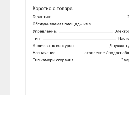
Коротко о товаре:
Гарантия:
Обслуживаемая площадь, кв.м:
Управление:
Электр
Тип:
Наст
Количество контуров:
Двухконт
Назначение:
отопление / водоснаб
Тип камеры сгорания:
Зак