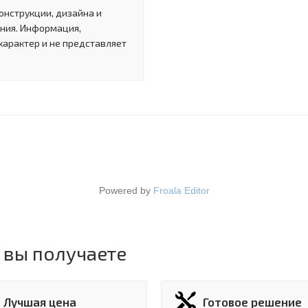
онструкции, дизайна и
ния. Информация,
характер и не представляет
Powered by
Froala Editor
 вы получаете
Лучшая цена
Готовое решение