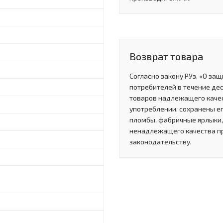
Возврат товара
Согласно закону РУз. «О за
потребителей в течение де
товаров надлежащего качес
употреблении, сохранены ег
пломбы, фабричные ярлыки, 
ненадлежащего качества п
законодательству.