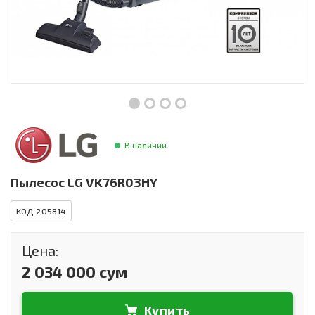
Инструменты и техника
Товары для дома
Красота и здоровье
Пылесосы
Фильтры для воды
В наличии
Сантехника
Пылесос LG VK76R03HY
КОД 205814
Цена:
2 034 000 сум
Купить