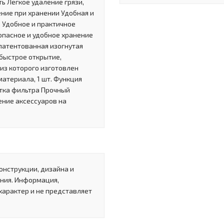
ь Легкое удаление грязи,
ние при хранении Удобная и
 Удобное и практичное
опасное и удобное хранение
патентованная изогнутая
 быстрое открытие,
из которого изготовлен
атериала, 1 шт. Функция
тка фильтра Прочный
ение аксессуаров на
онструкции, дизайна и
ния. Информация,
характер и не представляет