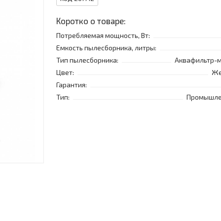
Коротко о товаре:
Потребляемая мощность, Вт:
Емкость пылесборника, литры:
Тип пылесборника:
Аквафильтр-
Цвет:
Же
Гарантия:
Тип:
Промышл