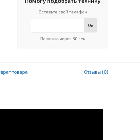
Помогу подобрать технику
Оставьте свой телефон
Ок
Позвоню через 30 сек
зврат товара
Отзывы (0)
3 863 000 сум
В корзину