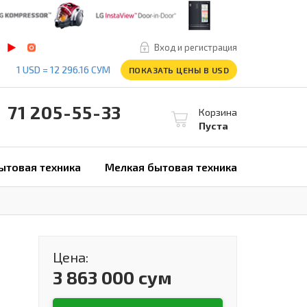
Вход и регистрация
1 USD = 12 296.16 СУМ
ПОКАЗАТЬ ЦЕНЫ В USD
1 205-55-33
Корзина
Пуста
ытовая техника
Мелкая бытовая техника
Цена:
3 863 000 сум