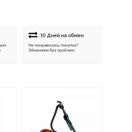
10 Дней на обмен
ших
Не понравилась покупка?
и
Обменяем без проблем.