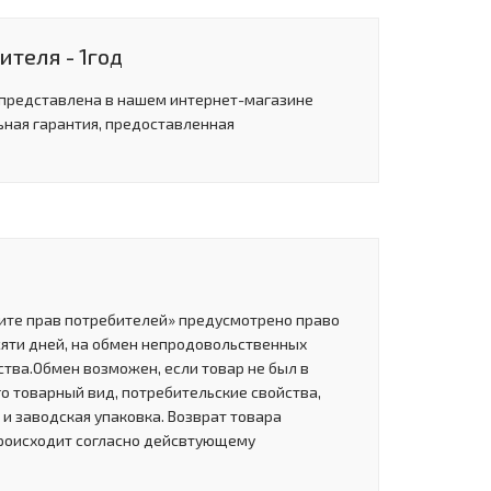
теля - 1год
 представлена в нашем интернет-магазине
ьная гарантия, предоставленная
щите прав потребителей» предусмотрено право
сяти дней, на обмен непродовольственных
тва.Обмен возможен, если товар не был в
о товарный вид, потребительские свойства,
и заводская упаковка. Возврат товара
роисходит согласно дейсвтующему