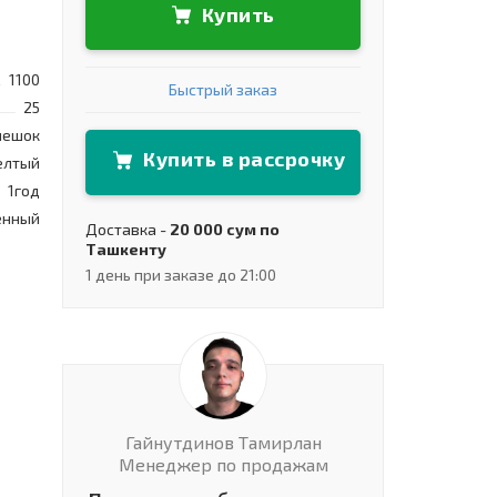
Купить
1100
Быстрый заказ
25
мешок
Купить в рассрочку
лтый
1год
енный
Доставка -
20 000 сум по
Ташкенту
1 день при заказе до 21:00
Гайнутдинов Тамирлан
Менеджер по продажам