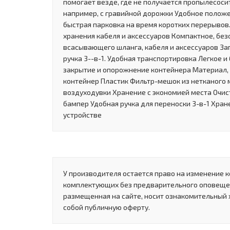
помогает везде, где не получается пропылесосит
например, с гравийной дорожки Удобное положе
быстрая парковка на время коротких перерывов.
хранения кабеля и аксессуаров Компактное, без
всасывающего шланга, кабеля и аксессуаров За
ручка 3--в-1. Удобная транспортировка Легкое и
закрытие и опорожнение контейнера Материал, 
контейнер Пластик Фильтр-мешок из нетканого м
воздуходувки Хранение с экономией места Очис
бампер Удобная ручка для переноски 3-в-1 Хран
устройстве
У производителя остается право на изменение к
комплектующих без предварительного оповеще
размещенная на сайте, носит ознакомительный 
собой публичную оферту.