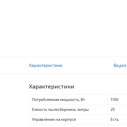
Пылесос Karcher WD 5
Характеристики
Видео
0 отзыва(ов)
Характеристики
Потребляемая мощность, Вт
1100
Емкость пылесборника, литры
25
Управление на корпусе
Есть