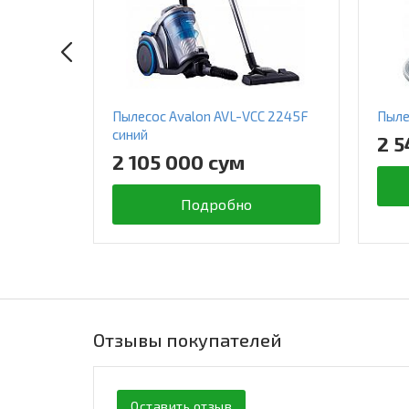
Пылесос Avalon AVL-VCC 2245F
Пыле
синий
2 5
2 105 000 сум
Подробно
Отзывы покупателей
Оставить отзыв