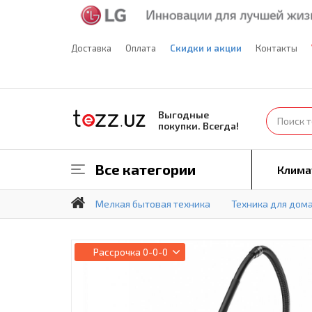
Доставка
Оплата
Скидки и акции
Контакты
Выгодные
покупки. Всегда!
Все категории
Клима
Мелкая бытовая техника
Техника для дом
Рассрочка
0-0-0