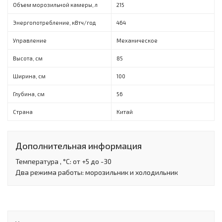
Объем морозильной камеры, л
215
Энергопотребление, кВтч/год
464
Управление
Механическое
Высота, см
85
Ширина, см
100
Глубина, см
56
Страна
Китай
Дополнительная информация
Температура , °С: от +5 до -30
Два режима работы: морозильник и холодильник