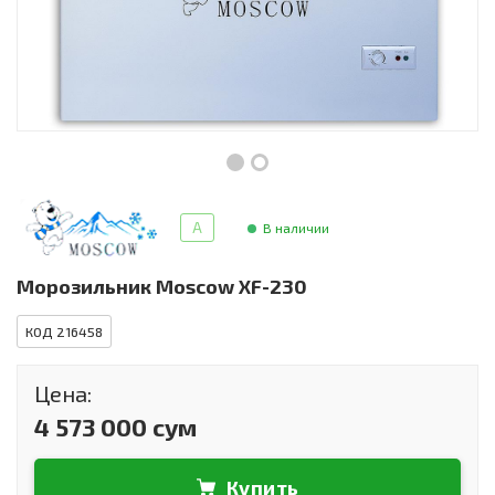
Инструменты и техника
Товары для дома
Красота и здоровье
Пылесосы
Фильтры для воды
A
В наличии
Сантехника
Морозильник Moscow XF-230
КОД 216458
Цена:
4 573 000 сум
Купить