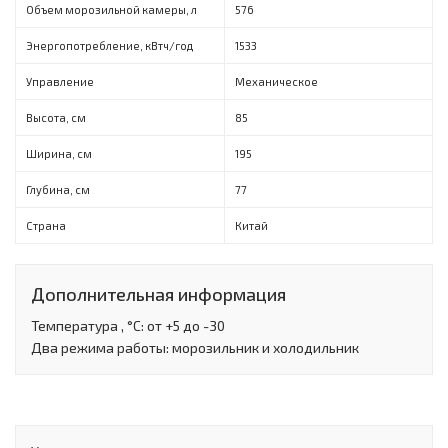
Объем морозильной камеры, л
576
Энергопотребление, кВтч/год
1533
Управление
Механическое
Высота, см
85
Ширина, см
195
Глубина, см
77
Страна
Китай
Дополнительная информация
Температура , °С: от +5 до -30
Два режима работы: морозильник и холодильник