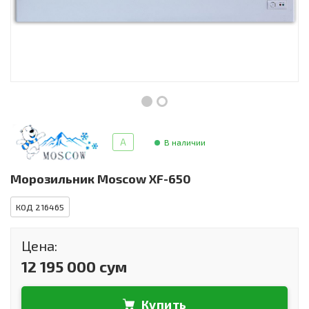
Инструменты и техника
Товары для дома
Красота и здоровье
Пылесосы
Фильтры для воды
A
В наличии
Сантехника
Морозильник Moscow XF-650
КОД 216465
Цена:
12 195 000 сум
Купить