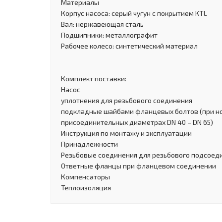
Материалы
Корпус насоса: серый чугун с покрытием KTL
Вал: нержавеющая сталь
Подшипники: металлографит
Рабочее колесо: синтетический материал
Комплект поставки:
Насос
уплотнения для резьбового соединения
подкладныe шайбами фланцевых болтов (при н
присоединительных диаметрах DN 40 – DN 65)
Инструкция по монтажу и эксплуатации
Принадлежности
Резьбовые соединения для резьбового подсоед
Ответные фланцы при фланцевом соединении
Компенсаторы
Теплоизоляция