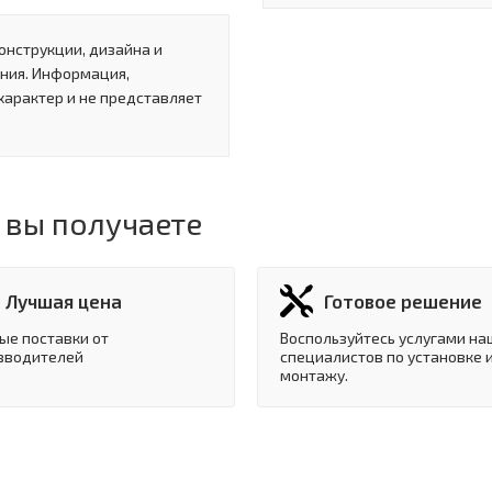
онструкции, дизайна и
ния. Информация,
характер и не представляет
 вы получаете
Лучшая цена
Готовое решение
ые поставки от
Воспользуйтесь услугами на
зводителей
специалистов по установке 
монтажу.