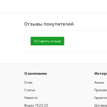
Отзывы покупателей
Оставить отзыв
О компании
Интер
О нас
Акции
Статьи
Произв
Новости
Гаранти
Видео TEZZ.UZ
Догово