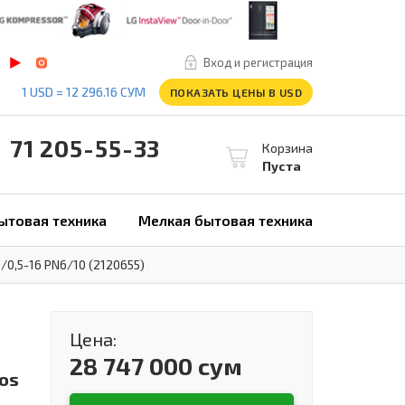
Вход и регистрация
1 USD = 12 296.16 СУМ
ПОКАЗАТЬ ЦЕНЫ В USD
1 205-55-33
Корзина
Пуста
ытовая техника
Мелкая бытовая техника
0,5-16 PN6/10 (2120655)
Цена:
28 747 000 сум
os