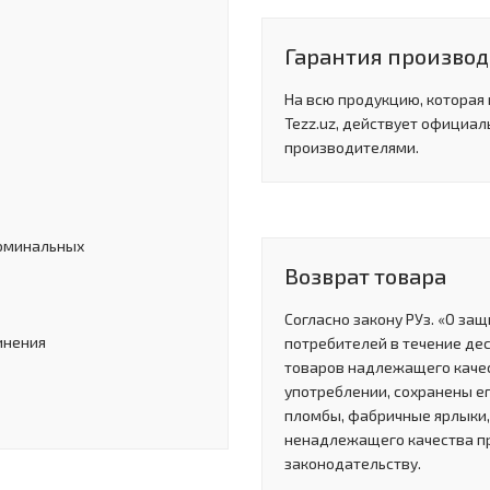
Гарантия произво
На всю продукцию, которая
Tezz.uz, действует официал
производителями.
оминальных
Возврат товара
Согласно закону РУз. «О за
инения
потребителей в течение де
товаров надлежащего качес
употреблении, сохранены ег
пломбы, фабричные ярлыки, 
ненадлежащего качества п
законодательству.