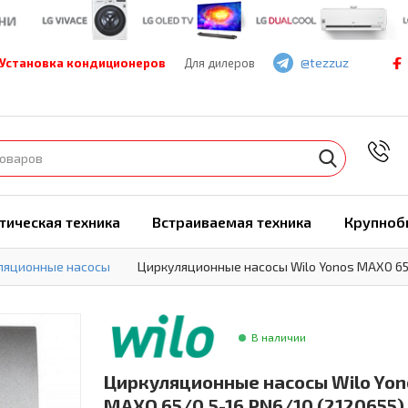
@tezzuz
Установка кондиционеров
Для дилеров
7
тическая техника
Встраиваемая техника
Крупноб
ляционные насосы
Циркуляционные насосы Wilo Yonos MAXO 65/
В наличии
Циркуляционные насосы Wilo Yon
MAXO 65/0,5-16 PN6/10 (2120655)