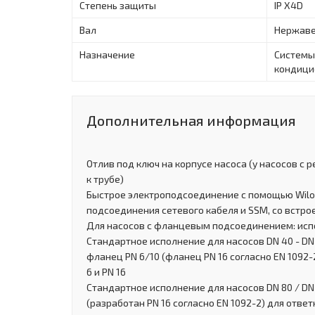
Степень защиты
IP X4D
Вал
Нержаве
Назначение
Системы
кондици
Дополнительная информация
Отлив под ключ на корпусе насоса (у насосов с
к трубе)
Быстрое электроподсоединение с помощью Wilo-
подсоединения сетевого кабеля и SSM, со вст
Для насосов с фланцевым подсоединением: ис
Стандартное исполнение для насосов DN 40 - D
фланец PN 6/10 (фланец PN 16 согласно EN 1092
6 и PN 16
Стандартное исполнение для насосов DN 80 / DN 
(разработан PN 16 согласно EN 1092-2) для отве