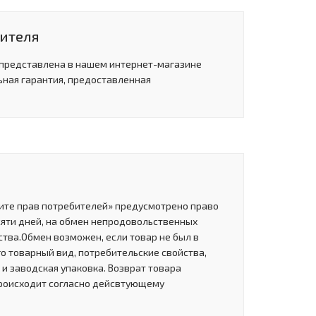
дителя
 представлена в нашем интернет-магазине
ьная гарантия, предоставленная
щите прав потребителей» предусмотрено право
сяти дней, на обмен непродовольственных
тва.Обмен возможен, если товар не был в
о товарный вид, потребительские свойства,
и заводская упаковка. Возврат товара
роисходит согласно дейсвтующему