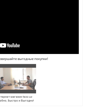
 Совершайте выгодные покупки!
Инт
тернет магазин tezz.uz
обно, Быстро и Выгодно!