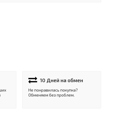
10 Дней на обмен
ших
Не понравилась покупка?
и
Обменяем без проблем.