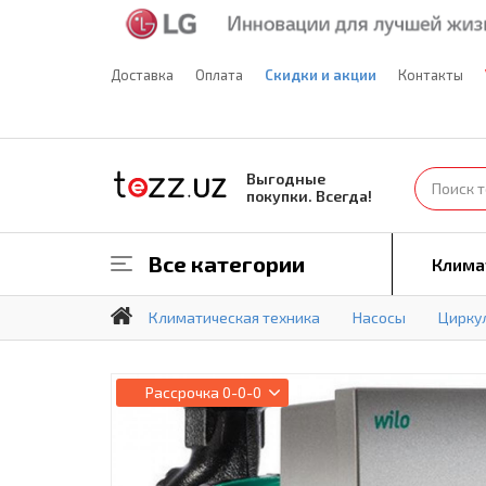
Доставка
Оплата
Скидки и акции
Контакты
Выгодные
покупки. Всегда!
Все категории
Клима
Климатическая техника
Насосы
Цирку
Рассрочка
0-0-0