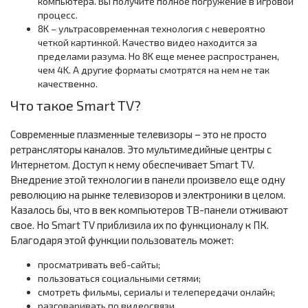
компьютера. Вы получите полное погружение в игровой
процесс.
8K – ультрасовременная технология с невероятно
четкой картинкой. Качество видео находится за
пределами разума. Но 8K еще менее распространен,
чем 4K. А другие форматы смотрятся на нем не так
качественно.
Что такое Smart TV?
Современные плазменные телевизоры – это не просто
ретрансляторы каналов. Это мультимедийные центры с
Интернетом. Доступ к нему обеспечивает Smart TV.
Внедрение этой технологии в панели произвело еще одну
революцию на рынке телевизоров и электроники в целом.
Казалось бы, что в век компьютеров ТВ-панели отживают
свое. Но Smart TV приблизила их по функционалу к ПК.
Благодаря этой функции пользователь может:
просматривать веб-сайты;
пользоваться социальными сетями;
смотреть фильмы, сериалы и телепередачи онлайн;
разговаривать по видеосвязи.