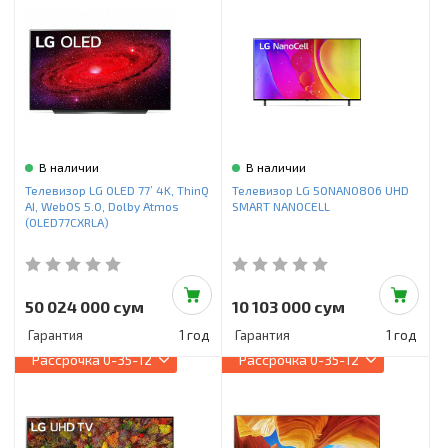
В наличии
В наличии
Телевизор LG OLED 77’ 4K, ThinQ
Телевизор LG 50NANO806 UHD
AI, WebOS 5.0, Dolby Atmos
SMART NANOCELL
(OLED77CXRLA)
50 024 000 сум
10 103 000 сум
Гарантия
1 год
Гарантия
1 год
Рассрочка
0-35-12
Рассрочка
0-35-12