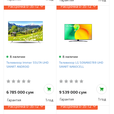
Гарантия
1 год
Рассрочка
0-35-12
Рассрочка
0-35-12
В наличии
В наличии
Телевизор Immer 55U7A UHD
Телевизор LG 50NANO769 UHD
SMART ANDROID
SMART NANOCELL
6 785 000 сум
9 539 000 сум
Гарантия
1 год
Гарантия
1 год
Рассрочка
0-35-12
Рассрочка
0-35-12