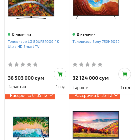
В наличии
В наличии
Телевизор LG 86UP81006 4K
Телевизор Sony 75XH9096
Ultra HD Smart TV
36 503 000 сум
32 124 000 сум
Гарантия
1 год
Гарантия
1 год
Рассрочка
0-35-12
Рассрочка
0-35-12