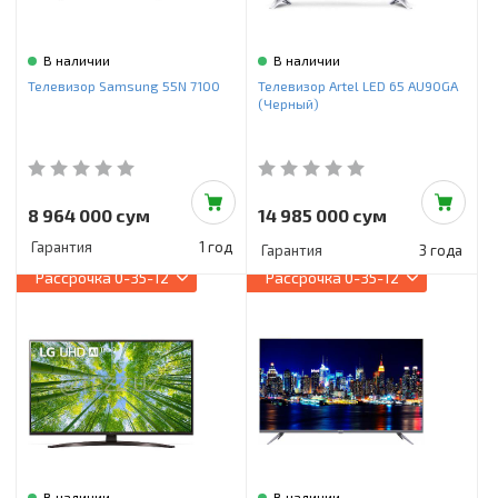
В наличии
В наличии
Телевизор Samsung 55N 7100
Телевизор Artel LED 65 AU90GA
(Черный)
8 964 000 сум
14 985 000 сум
Гарантия
1 год
Гарантия
3 года
Рассрочка
0-35-12
Рассрочка
0-35-12
В наличии
В наличии