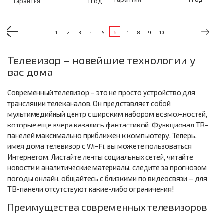
Гарантия
1 год
1
2
3
4
5
6
7
8
9
10
Телевизор – новейшие технологии у
вас дома
Современный телевизор – это не просто устройство для
трансляции телеканалов. Он представляет собой
мультимедийный центр с широким набором возможностей,
которые еще вчера казались фантастикой. Функционал ТВ-
панелей максимально приближен к компьютеру. Теперь,
имея дома телевизор с Wi-Fi, вы можете пользоваться
Интернетом. Листайте ленты социальных сетей, читайте
новости и аналитические материалы, следите за прогнозом
погоды онлайн, общайтесь с близкими по видеосвязи – для
ТВ-панели отсутствуют какие-либо ограничения!
Преимущества современных телевизоров