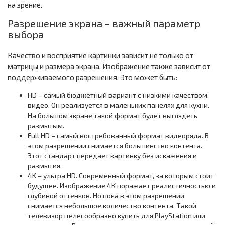
на зрение.
Разрешение экрана – важный параметр
выбора
Качество и восприятие картинки зависит не только от
матрицы и размера экрана. Изображение также зависит от
поддерживаемого разрешения. Это может быть:
HD – самый бюджетный вариант с низкими качеством
видео. Он реализуется в маленьких панелях для кухни.
На большом экране такой формат будет выглядеть
размытым.
Full HD – самый востребованный формат видеоряда. В
этом разрешении снимается большинство контента.
Этот стандарт передает картинку без искажения и
размытия.
4K – ультра HD. Современный формат, за которым стоит
будущее. Изображение 4K поражает реалистичностью и
глубиной оттенков. Но пока в этом разрешении
снимается небольшое количество контента. Такой
телевизор целесообразно купить для PlayStation или