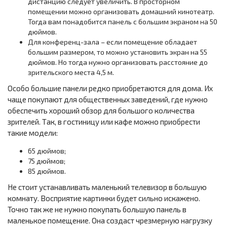
дистанцию следует увеличить. В просторном
помещении можно организовать домашний кинотеатр.
Тогда вам понадобится панель с большим экраном на 50
дюймов.
Для конференц-зала – если помещение обладает
большим размером, то можно установить экран на 55
дюймов. Но тогда нужно организовать расстояние до
зрительского места 4,5 м.
Особо большие панели редко приобретаются для дома. Их
чаще покупают для общественных заведений, где нужно
обеспечить хороший обзор для большого количества
зрителей. Так, в гостиницу или кафе можно приобрести
такие модели:
65 дюймов;
75 дюймов;
85 дюймов.
Не стоит устанавливать маленький телевизор в большую
комнату. Восприятие картинки будет сильно искажено.
Точно так же не нужно покупать большую панель в
маленькое помещение. Она создаст чрезмерную нагрузку