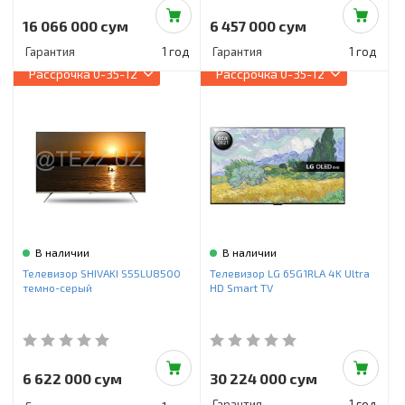
16 066 000 сум
6 457 000 сум
Гарантия
1 год
Гарантия
1 год
Рассрочка
0-35-12
Рассрочка
0-35-12
В наличии
В наличии
Телевизор SHIVAKI S55LU8500
Телевизор LG 65G1RLA 4K Ultra
темно-серый
HD Smart TV
6 622 000 сум
30 224 000 сум
Гарантия
1 год