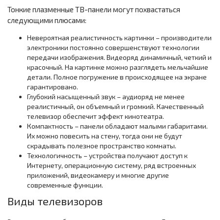
Тонкие плазменные ТВ-панели могут похвастаться
следующими плюсами:
Невероятная реалистичность картинки – производители
электроники постоянно совершенствуют технологии
передачи изображения. Видеоряд динамичный, четкий и
красочный. На картинке можно разглядеть мельчайшие
детали. Полное погружение в происходящее на экране
гарантировано.
Глубокий насыщенный звук – аудиоряд не менее
реалистичный, он объемный и громкий. Качественный
телевизор обеспечит эффект кинотеатра.
Компактность – панели обладают малыми габаритами.
Их можно повесить на стену, тогда они не будут
скрадывать полезное пространство комнаты.
Технологичность – устройства получают доступ к
Интернету, операционную систему, ряд встроенных
приложений, видеокамеру и многие другие
современные функции.
Виды телевизоров