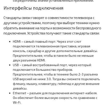
сосредоточены значки установленных приложений.
Интерфейсы подключения
Стандарты связи говорят о совместимости телевизора с
другими устройствами, поэтому при выборе техники нужно
обратить внимание на порты и возможности беспроводного
подключения. Устройства получают такие стандарты связи:
HDMI – самый главный порт. Через этот слот
подключается телевизионная приставка, игровая
консоль, саундбар и другие дополнительные девайсы.
Предпочтительнее, чтобы в панели было не меньше
двух разъемов HDMI.
USB – самый востребованный порт, через который
подключается большинство приборов.
Предпочтительнее, чтобы в технике было 2-3 разъема
USB версией не ниже 3.0. Тогда вы сможете подключать
флешку, мышку, клавиатуру, геймпад и другие внешние
девайсы.
Ethernet – разъем для подключения интернет-кабеля.
Он обеспечит более высокую скорость по сравнению с
Wi-Fi.