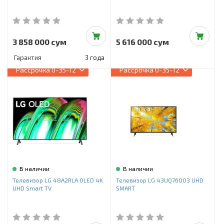
3 858 000 сум
5 616 000 сум
Гарантия
3 года
Рассрочка
0-35-12
Рассрочка
0-35-12
В наличии
В наличии
Телевизор LG 48A2RLA OLED 4K
Телевизор LG 43UQ76003 UHD
UHD Smart TV
SMART