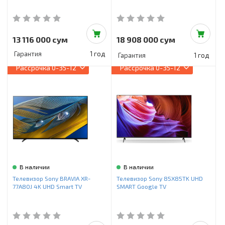
13 116 000 сум
18 908 000 сум
Гарантия
1 год
Гарантия
1 год
Рассрочка
0-35-12
Рассрочка
0-35-12
В наличии
В наличии
Телевизор Sony BRAVIA XR-
Телевизор Sony 85X85TK UHD
77A80J 4K UHD Smart TV
SMART Google TV