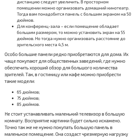
дистанцию следует увеличить. В просторном
помещении можно организовать домашний кинотеатр.
Тогда вам понадобится панель с большим экраном на 50
дюймов.
Для конференц-зала – если помещение обладает
большим размером, то можно установить экран на 55
дюймов. Но тогда нужно организовать расстояние до
зрительского места 4,5 м.
Особо большие панели редко приобретаются для дома. Их
чаще покупают для общественных заведений, где нужно
обеспечить хороший обзор для большого количества
зрителей. Так, в гостиницу или кафе можно приобрести
такие модели:
65 дюймов;
75 дюймов;
85 дюймов.
Не стоит устанавливать маленький телевизор в большую
комнату. Восприятие картинки будет сильно искажено.
Точно так же не нужно покупать большую панель в
маленькое помещение. Она создаст чрезмерную нагрузку