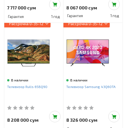
7 717 000 сум
8 067 000 сум
Гарантия
1 год
Гарантия
1 год
Рассрочка
0-35-12
Рассрочка
0-35-12
В наличии
В наличии
Телевизор Rulls 65BQ90
Телевизор Samsung 43Q60TA
8 208 000 сум
8 326 000 сум