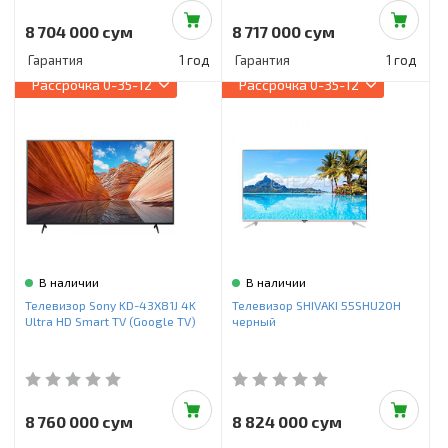
8 704 000 сум
8 717 000 сум
Гарантия
1 год
Гарантия
1 год
Рассрочка
0-35-12
Рассрочка
0-35-12
В наличии
В наличии
Телевизор Sony KD-43X81J 4K
Телевизор SHIVAKI 55SHU20H
Ultra HD Smart TV (Google TV)
черный
8 760 000 сум
8 824 000 сум