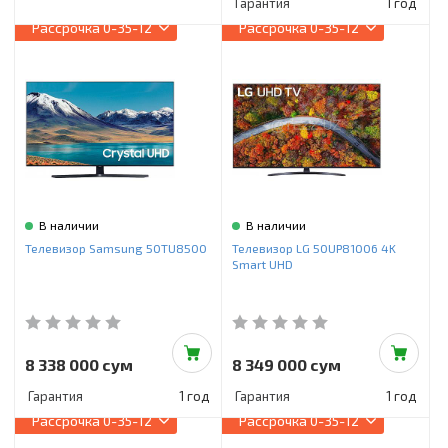
Гарантия
1 год
Рассрочка
0-35-12
Рассрочка
0-35-12
В наличии
В наличии
Телевизор Samsung 50TU8500
Телевизор LG 50UP81006 4K
Smart UHD
8 338 000 сум
8 349 000 сум
Гарантия
1 год
Гарантия
1 год
Рассрочка
0-35-12
Рассрочка
0-35-12