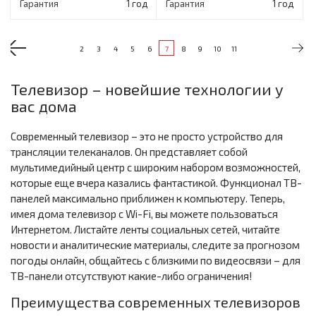
Гарантия
1 год
Гарантия
1 год
2
3
4
5
6
7
8
9
10
11
Телевизор – новейшие технологии у
вас дома
Современный телевизор – это не просто устройство для
трансляции телеканалов. Он представляет собой
мультимедийный центр с широким набором возможностей,
которые еще вчера казались фантастикой. Функционал ТВ-
панелей максимально приближен к компьютеру. Теперь,
имея дома телевизор с Wi-Fi, вы можете пользоваться
Интернетом. Листайте ленты социальных сетей, читайте
новости и аналитические материалы, следите за прогнозом
погоды онлайн, общайтесь с близкими по видеосвязи – для
ТВ-панели отсутствуют какие-либо ограничения!
Преимущества современных телевизоров