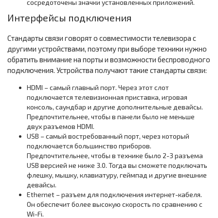
сосредоточены значки установленных приложений.
Интерфейсы подключения
Стандарты связи говорят о совместимости телевизора с
другими устройствами, поэтому при выборе техники нужно
обратить внимание на порты и возможности беспроводного
подключения. Устройства получают такие стандарты связи:
HDMI – самый главный порт. Через этот слот
подключается телевизионная приставка, игровая
консоль, саундбар и другие дополнительные девайсы.
Предпочтительнее, чтобы в панели было не меньше
двух разъемов HDMI.
USB – самый востребованный порт, через который
подключается большинство приборов.
Предпочтительнее, чтобы в технике было 2-3 разъема
USB версией не ниже 3.0. Тогда вы сможете подключать
флешку, мышку, клавиатуру, геймпад и другие внешние
девайсы.
Ethernet – разъем для подключения интернет-кабеля.
Он обеспечит более высокую скорость по сравнению с
Wi-Fi.