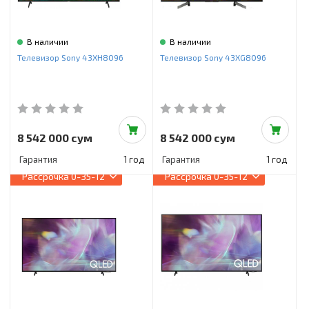
В наличии
В наличии
Телевизор Sony 43XH8096
Телевизор Sony 43XG8096
8 542 000 сум
8 542 000 сум
Гарантия
1 год
Гарантия
1 год
Рассрочка
0-35-12
Рассрочка
0-35-12