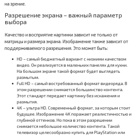
на зрение.
Разрешение экрана – важный параметр
выбора
Качество и восприятие картинки зависит не только от
матрицы и размера экрана. Изображение также зависит от
поддерживаемого разрешения. Это может быть:
HD – самый бюджетный вариант с низкими качеством
видео. Он реализуется в маленьких панелях для кухни.
На большом экране такой формат будет выглядеть
размытым.
Full HD – самый востребованный формат видеоряда. В
этом разрешении снимается большинство контента.
Этот стандарт передает картинку без искажения и
размытия.
4K – ультра HD. Современный формат, за которым стоит
будущее. Изображение 4K поражает реалистичностью и
глубиной оттенков. Но пока в этом разрешении
снимается небольшое количество контента. Такой
телевизор целесообразно купить для PlayStation или