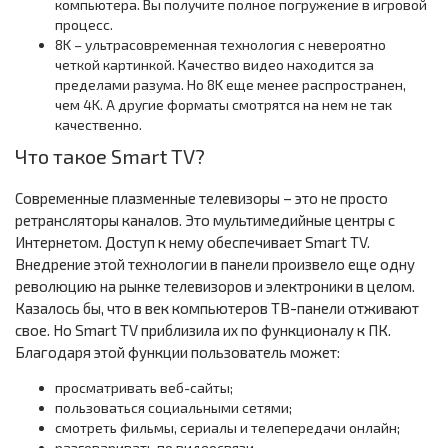
компьютера. Вы получите полное погружение в игровой
процесс.
8K – ультрасовременная технология с невероятно
четкой картинкой. Качество видео находится за
пределами разума. Но 8K еще менее распространен,
чем 4K. А другие форматы смотрятся на нем не так
качественно.
Что такое Smart TV?
Современные плазменные телевизоры – это не просто
ретрансляторы каналов. Это мультимедийные центры с
Интернетом. Доступ к нему обеспечивает Smart TV.
Внедрение этой технологии в панели произвело еще одну
революцию на рынке телевизоров и электроники в целом.
Казалось бы, что в век компьютеров ТВ-панели отживают
свое. Но Smart TV приблизила их по функционалу к ПК.
Благодаря этой функции пользователь может:
просматривать веб-сайты;
пользоваться социальными сетями;
смотреть фильмы, сериалы и телепередачи онлайн;
разговаривать по видеосвязи.