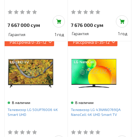
7 667 000 сум
7 676 000 сум
Гарантия
1 год
Гарантия
1 год
Рассрочка
0-35-12
Рассрочка
0-35-12
В наличии
В наличии
Телевизор LG 50UP76006 4K
Телевизор LG 43NANO769QA
Smart UHD
NanoCell 4K UHD Smart TV