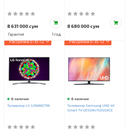
8 631 000 сум
8 680 000 сум
Гарантия
1 год
Рассрочка
0-35-12
Рассрочка
0-35-12
В наличии
В наличии
Телевизор LG 43NANO796
Телевизор Samsung UHD 4K
Smart TV UE50AU7500UXCE