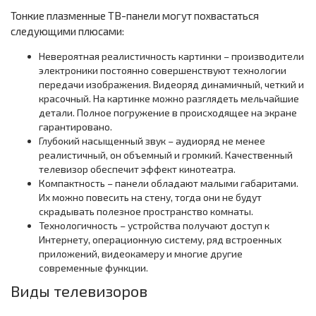
Тонкие плазменные ТВ-панели могут похвастаться
следующими плюсами:
Невероятная реалистичность картинки – производители
электроники постоянно совершенствуют технологии
передачи изображения. Видеоряд динамичный, четкий и
красочный. На картинке можно разглядеть мельчайшие
детали. Полное погружение в происходящее на экране
гарантировано.
Глубокий насыщенный звук – аудиоряд не менее
реалистичный, он объемный и громкий. Качественный
телевизор обеспечит эффект кинотеатра.
Компактность – панели обладают малыми габаритами.
Их можно повесить на стену, тогда они не будут
скрадывать полезное пространство комнаты.
Технологичность – устройства получают доступ к
Интернету, операционную систему, ряд встроенных
приложений, видеокамеру и многие другие
современные функции.
Виды телевизоров