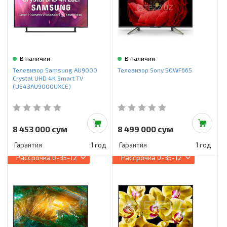
В наличии
В наличии
Телевизор Samsung AU9000
Телевизор Sony 50WF665
Crystal UHD 4K Smart TV
(UE43AU9000UXCE)
8 453 000 сум
8 499 000 сум
Гарантия
1 год
Гарантия
1 год
Рассрочка
0-35-12
Рассрочка
0-35-12