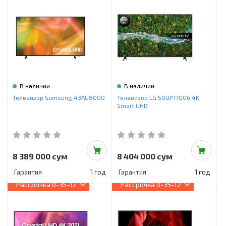
В наличии
В наличии
Телевизор Samsung 43AU8000
Телевизор LG 50UP77006 4K
Smart UHD
8 389 000 сум
8 404 000 сум
Гарантия
1 год
Гарантия
1 год
Рассрочка
0-35-12
Рассрочка
0-35-12