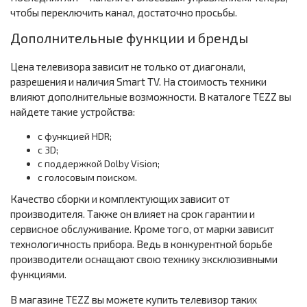
чтобы переключить канал, достаточно просьбы.
Дополнительные функции и бренды
Цена телевизора зависит не только от диагонали,
разрешения и наличия Smart TV. На стоимость техники
влияют дополнительные возможности. В каталоге TEZZ вы
найдете такие устройства:
с функцией HDR;
с 3D;
с поддержкой Dolby Vision;
с голосовым поиском.
Качество сборки и комплектующих зависит от
производителя. Также он влияет на срок гарантии и
сервисное обслуживание. Кроме того, от марки зависит
технологичность прибора. Ведь в конкурентной борьбе
производители оснащают свою технику эксклюзивными
функциями.
В магазине TEZZ вы можете купить телевизор таких