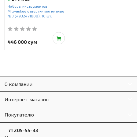
Инструменты и техника
Наборы инструментов
Milwaukee отвертки магнитные
Товары для дома
№3 (4932471808), 10 шт.
Красота и здоровье
Пылесосы
446 000 сум
Фильтры для воды
Сантехника
О компании
Интернет-магазин
Покупателю
71 205-55-33