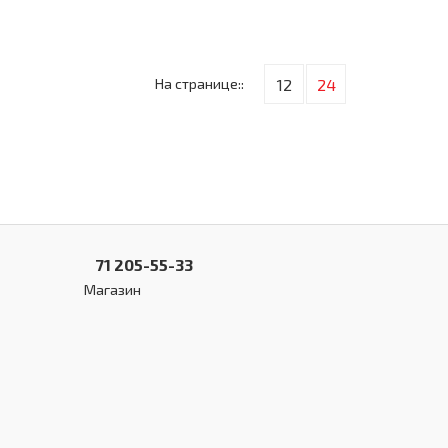
На странице::
12
24
71 205-55-33
Магазин