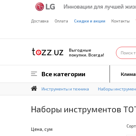
Доставка
Оплата
Скидки и акции
Контакты
Выгодные
покупки. Всегда!
Все категории
Клима
Инструменты и техника
Наборы инструмен
Наборы инструментов TO
Сорт
Цена, сум