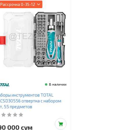
Рассрочка
0-35-12
В наличии
боры инструментов TOTAL
CSD30556 отвертка с набором
т, 55 предметов
90 000 сум