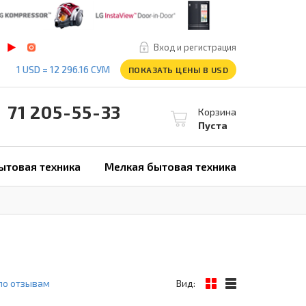
Вход и регистрация
1 USD = 12 296.16 СУМ
ПОКАЗАТЬ ЦЕНЫ В USD
1 205-55-33
Корзина
Пуста
ытовая техника
Мелкая бытовая техника
по отзывам
Вид: