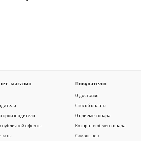
нет-магазин
Покупателю
О доставке
одители
Способ оплаты
я производителя
О приеме товара
р публичной оферты
Возврат и обмен товара
икаты
Самовывоз