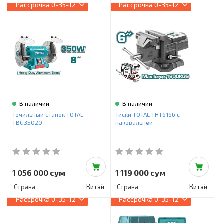
Рассрочка
0-35-12
Рассрочка
0-35-12
В наличии
В наличии
Точильный станок TOTAL
Тиски TOTAL THT6166 с
TBG35020
наковальней
1 056 000 сум
1 119 000 сум
Страна
Китай
Страна
Китай
Рассрочка
0-35-12
Рассрочка
0-35-12