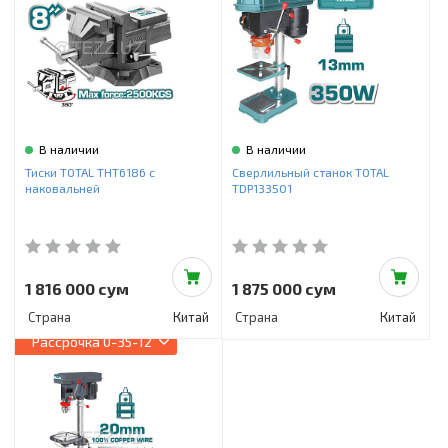
В наличии
В наличии
Тиски TOTAL THT6186 с
Сверлильный станок TOTAL
наковальней
TDP133501
1 816 000 сум
1 875 000 сум
Страна
Китай
Страна
Китай
Рассрочка
0-35-12