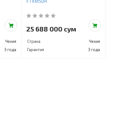
FTXM50R
25 688 000 сум
Чехия
Страна
Чехия
3 года
Гарантия
3 года