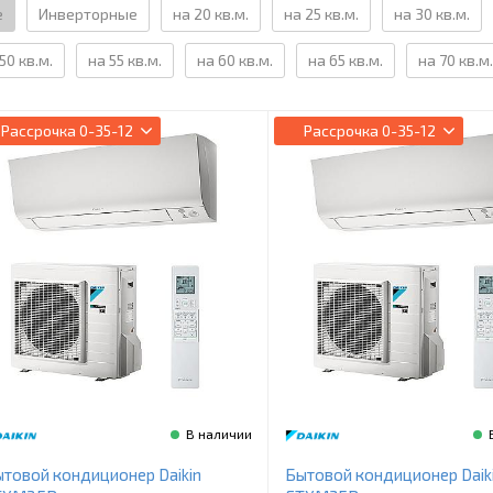
е
Инверторные
на 20 кв.м.
на 25 кв.м.
на 30 кв.м.
50 кв.м.
на 55 кв.м.
на 60 кв.м.
на 65 кв.м.
на 70 кв.м.
Рассрочка
0-35-12
Рассрочка
0-35-12
В наличии
товой кондиционер Daikin
Бытовой кондиционер Daik