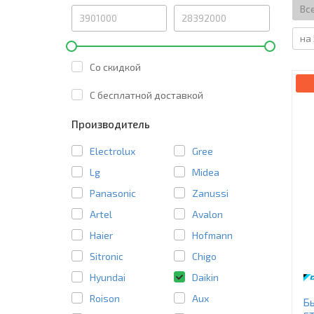
Вс
на 
Со скидкой
C бесплатной доставкой
Производитель
Electrolux
Gree
Lg
Midea
Panasonic
Zanussi
Artel
Avalon
Haier
Hofmann
Sitronic
Chigo
Hyundai
Daikin
Roison
Aux
Бы