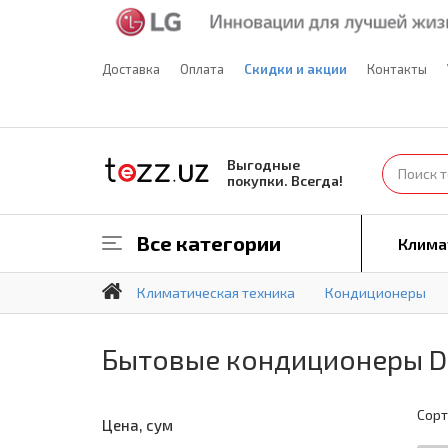
Доставка
Оплата
Скидки и акции
Контакты
Выгодные
покупки. Всегда!
Все категории
Клима
Климатическая техника
Кондиционеры
Бытовые кондиционеры Da
Сорт
Цена, сум