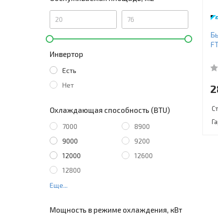
Бы
F
Инвертор
Есть
Нет
2
С
Охлаждающая способность (BTU)
Г
7000
8900
9000
9200
12000
12600
12800
Еще...
Мощность в режиме охлаждения, кВт