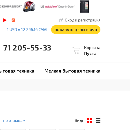
Вход и регистрация
1 USD = 12 296.16 СУМ
ПОКАЗАТЬ ЦЕНЫ В USD
1 205-55-33
Корзина
Пуста
ытовая техника
Мелкая бытовая техника
по отзывам
Вид: