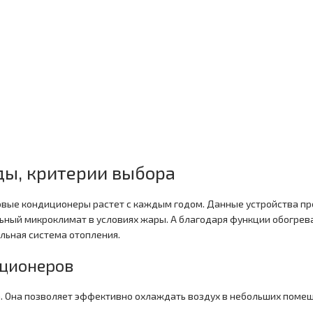
ды, критерии выбора
товые кондиционеры растет с каждым годом. Данные устройства п
ный микроклимат в условиях жары. А благодаря функции обогрева
льная система отопления.
ционеров
а. Она позволяет эффективно охлаждать воздух в небольших поме