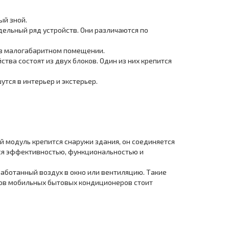
ый зной.
ельный ряд устройств. Они различаются по
 в малогабаритном помещении.
тва состоят из двух блоков. Один из них крепится
ся в интерьер и экстерьер.
й модуль крепится снаружи здания, он соединяется
ся эффективностью, функциональностью и
аботанный воздух в окно или вентиляцию. Такие
юсов мобильных бытовых кондиционеров стоит