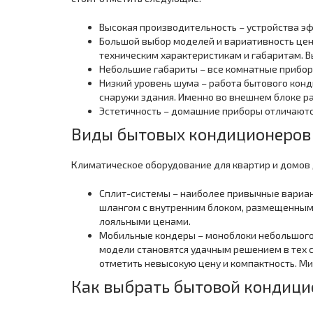
Высокая производительность – устройства э
Большой выбор моделей и вариативность цен
техническим характеристикам и габаритам. 
Небольшие габариты – все комнатные прибор
Низкий уровень шума – работа бытового конд
снаружи здания. Именно во внешнем блоке р
Эстетичность – домашние приборы отличаютс
Виды бытовых кондиционеров
Климатическое оборудование для квартир и домов 
Сплит-системы – наиболее привычные вариант
шлангом с внутренним блоком, размещенным 
лояльными ценами.
Мобильные кондеры – моноблоки небольшого 
модели становятся удачным решением в тех с
отметить невысокую цену и компактность. М
Как выбрать бытовой кондици