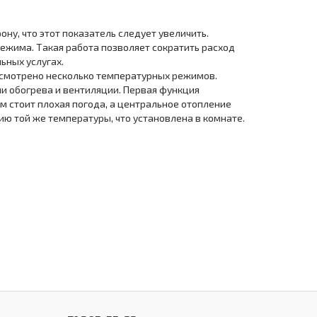
ону, что этот показатель следует увеличить.
ежима. Такая работа позволяет сократить расход
ьных услугах.
усмотрено несколько температурных режимов.
и обогрева и вентиляции. Первая функция
м стоит плохая погода, а центральное отопление
ю той же температуры, что установлена в комнате.