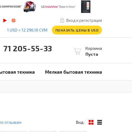
Вход и регистрация
1 USD = 12 296.16 СУМ
ПОКАЗАТЬ ЦЕНЫ В USD
1 205-55-33
Корзина
Пуста
ытовая техника
Мелкая бытовая техника
по отзывам
Вид: