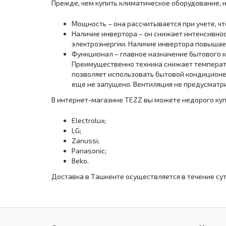
Прежде, чем купить климатическое оборудование, 
Мощность – она рассчитывается при учете, что
Наличие инвертора – он снижает интенсивно
электроэнергии. Наличие инвертора повышает
Функционал – главное назначение бытового 
Преимущественно техника снижает температу
позволяет использовать бытовой кондиционер 
еще не запущено. Вентиляция не предусматри
В интернет-магазине TEZZ вы можете недорого куп
Electrolux;
LG;
Zanussi;
Panasonic;
Beko.
Доставка в Ташкенте осуществляется в течение сут