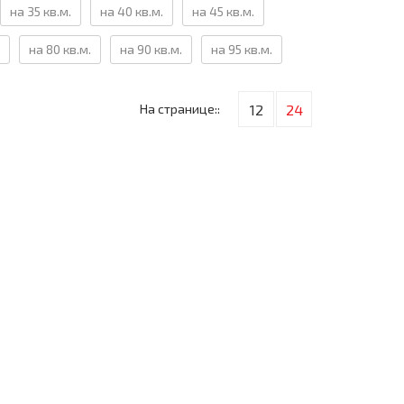
на 35 кв.м.
на 40 кв.м.
на 45 кв.м.
на 80 кв.м.
на 90 кв.м.
на 95 кв.м.
На странице::
12
24