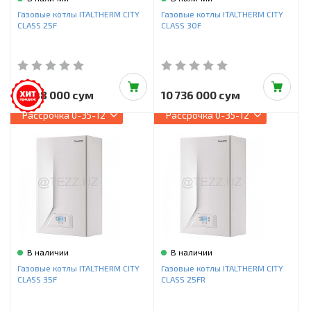
Инструменты и техника
Газовые котлы ITALTHERM CITY
Газовые котлы ITALTHERM CITY
CLASS 25F
CLASS 30F
Товары для дома
Красота и здоровье
Пылесосы
9 648 000 сум
10 736 000 сум
Рассрочка
0-35-12
Рассрочка
0-35-12
Фильтры для воды
Сантехника
В наличии
В наличии
Газовые котлы ITALTHERM CITY
Газовые котлы ITALTHERM CITY
CLASS 35F
CLASS 25FR