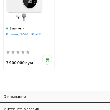
Инструменты и техника
Товары для дома
Красота и здоровье
В наличии
Пылесосы
Озонатор WSTA SYO-400
Фильтры для воды
Сантехника
3 900 000 сум
О компании
Интернет-магазин