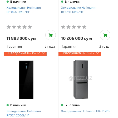
В наличии
В наличии
Холодильник Hofmann
Холодильник Hofmann
RF360CDMG/HF
RF324CDBS/HF
11 883 000 сум
10 206 000 сум
Гарантия
3 года
Гарантия
3 года
Рассрочка
0-35-12
Рассрочка
0-35-12
В наличии
В наличии
Холодильник Hofmann
Холодильник Hofmann HR-312BS
RF324CDBG/HF