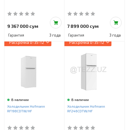
9 367 000 сум
7 899 000 сум
Гарантия
3 года
Гарантия
3 года
Рассрочка
0-35-12
Рассрочка
0-35-12
В наличии
В наличии
Холодильник Hofmann
Холодильник Hofmann
RF198CDTW/HF
RF246CDTW/HF