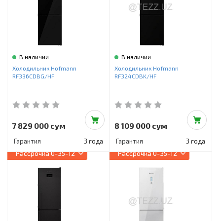
В наличии
В наличии
Холодильник Hofmann
Холодильник Hofmann
RF336CDBG/HF
RF324CDBK/HF
7 829 000 сум
8 109 000 сум
Гарантия
3 года
Гарантия
3 года
Рассрочка
0-35-12
Рассрочка
0-35-12