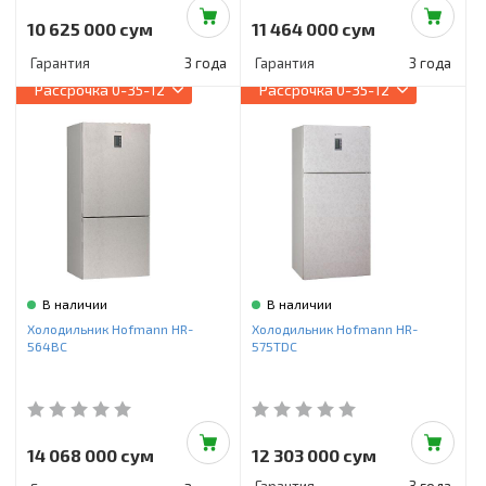
10 625 000 сум
11 464 000 сум
Гарантия
3 года
Гарантия
3 года
Рассрочка
0-35-12
Рассрочка
0-35-12
В наличии
В наличии
Холодильник Hofmann HR-
Холодильник Hofmann HR-
564BC
575TDC
14 068 000 сум
12 303 000 сум