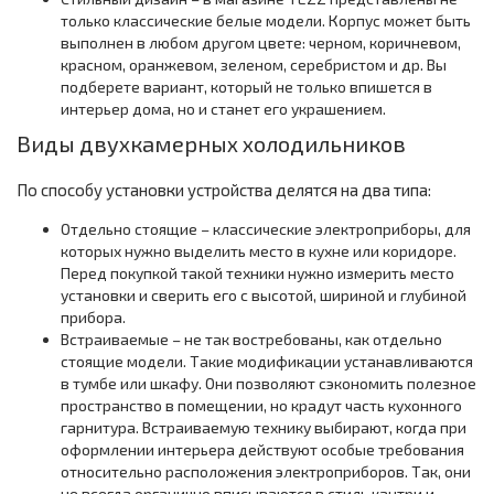
только классические белые модели. Корпус может быть
выполнен в любом другом цвете: черном, коричневом,
красном, оранжевом, зеленом, серебристом и др. Вы
подберете вариант, который не только впишется в
интерьер дома, но и станет его украшением.
Виды двухкамерных холодильников
По способу установки устройства делятся на два типа:
Отдельно стоящие – классические электроприборы, для
которых нужно выделить место в кухне или коридоре.
Перед покупкой такой техники нужно измерить место
установки и сверить его с высотой, шириной и глубиной
прибора.
Встраиваемые – не так востребованы, как отдельно
стоящие модели. Такие модификации устанавливаются
в тумбе или шкафу. Они позволяют сэкономить полезное
пространство в помещении, но крадут часть кухонного
гарнитура. Встраиваемую технику выбирают, когда при
оформлении интерьера действуют особые требования
относительно расположения электроприборов. Так, они
не всегда органично вписываются в стиль кантри и