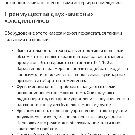
потребностями и особенностями интерьера помещения.
Преимущества двухкамерных
холодильников
Оборудование этого класса может похвастаться такими
сильными сторонами:
Вместительность – техника имеет большой полезный
объем, что позволяет хранить и замораживать много
продуктов. Этот параметр составляет 187-400 л.
Вариативность размера позволяет подобрать модель в
зависимости от количества членов семьи, кулинарных
привычек и габаритов помещения.
Функциональность – приборы оснащаются всеми
инновационными возможностями. Они получают
льдогенератор, сенсорное управление, зону свежести и
влажности, полку для бутылок и многое другое.
Эргономичность и простое управление – в конструкции
двухкамерных холодильников понятна каждая деталь.
Переключение режимов и обслуживание не вызовет
каких-либо проблем.
Стильный дизайн – в магазине TEZZ представлены не