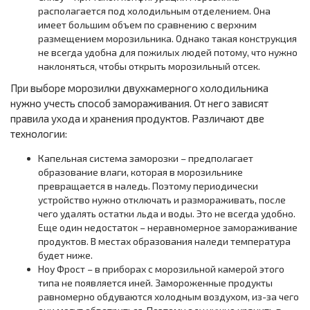
располагается под холодильным отделением. Она
имеет большим объем по сравнению с верхним
размещением морозильника. Однако такая конструкция
не всегда удобна для пожилых людей потому, что нужно
наклоняться, чтобы открыть морозильный отсек.
При выборе морозилки двухкамерного холодильника
нужно учесть способ замораживания. От него зависят
правила ухода и хранения продуктов. Различают две
технологии:
Капельная система заморозки – предполагает
образование влаги, которая в морозильнике
превращается в наледь. Поэтому периодически
устройство нужно отключать и размораживать, после
чего удалять остатки льда и воды. Это не всегда удобно.
Еще один недостаток – неравномерное замораживание
продуктов. В местах образования наледи температура
будет ниже.
Ноу Фрост – в приборах с морозильной камерой этого
типа не появляется иней. Замороженные продукты
равномерно обдуваются холодным воздухом, из-за чего