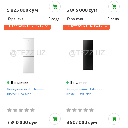
5 825 000 сум
6 845 000 сум
Гарантия
3 года
Гарантия
3 года
Рассрочка
0-35-12
Рассрочка
0-35-12
В наличии
В наличии
Холодильник Hofmann
Холодильник Hofmann
RF251CDBW/HF
RF300CDBG/HF
7 340 000 сум
9 507 000 сум