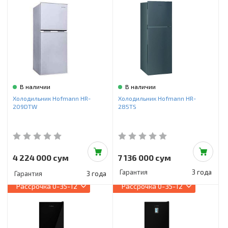
В наличии
В наличии
Холодильник Hofmann HR-
Холодильник Hofmann HR-
209DTW
285TS
4 224 000 сум
7 136 000 сум
Гарантия
3 года
Гарантия
3 года
Рассрочка
0-35-12
Рассрочка
0-35-12