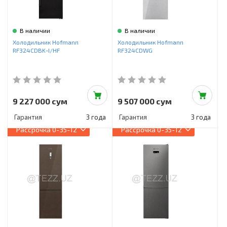
В наличии
В наличии
Холодильник Hofmann
Холодильник Hofmann
RF324CDBK-I/HF
RF324CDWG
9 227 000 сум
9 507 000 сум
Гарантия
3 года
Гарантия
3 года
Рассрочка
0-35-12
Рассрочка
0-35-12