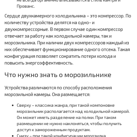
Прованс.
Сердце двухкамерного холодильника – это компрессор. По
количеству устройства делятся на одно- и
двухкомпрессорные. В первом случае один компрессор
отвечает за работу как холодильной камеры, так и
морозильника. При наличии двух компрессоров каждый из
них обеспечивает функционирование одного отсека. Такая
конфигурация позволяет сократить потери холода и
повысить энергоэффективность.
Что нужно знать о морозильнике
Устройства различаются по способу расположения
морозильной камеры. Она размещается:
Сверху – классика жанра, при такой компоновке
морозильник располагается над холодильной камерой.
Он может иметь разделение на полки. При таком
размещении не нужно наклоняться, чтобы получить
доступ к замороженным продуктам.
Снизу – при такой конфигурации морозилка