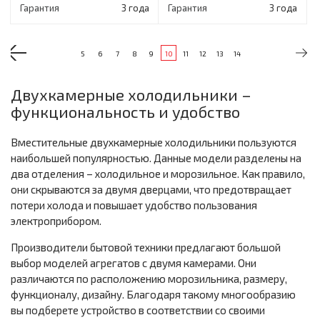
Гарантия
3 года
Гарантия
3 года
5
6
7
8
9
10
11
12
13
14
Двухкамерные холодильники –
функциональность и удобство
Вместительные двухкамерные холодильники пользуются
наибольшей популярностью. Данные модели разделены на
два отделения – холодильное и морозильное. Как правило,
они скрываются за двумя дверцами, что предотвращает
потери холода и повышает удобство пользования
электроприбором.
Производители бытовой техники предлагают большой
выбор моделей агрегатов с двумя камерами. Они
различаются по расположению морозильника, размеру,
функционалу, дизайну. Благодаря такому многообразию
вы подберете устройство в соответствии со своими