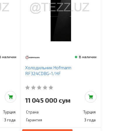
В наличии
В наличии
Холодильник Hofmann
RF324CDBG-1/HF
11 045 000 сум
Турция
Страна
Турция
3 года
Гарантия
3 года