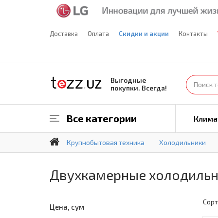
Доставка
Оплата
Скидки и акции
Контакты
Выгодные
покупки. Всегда!
Все категории
Клима
Крупнобытовая техника
Холодильники
Двухкамерные холодиль
Сорт
Цена, сум