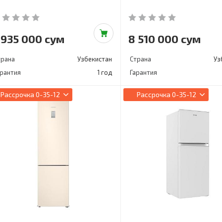
 935 000 сум
8 510 000 сум
трана
Узбекистан
Страна
Уз
арантия
1 год
Гарантия
Рассрочка
0-35-12
Рассрочка
0-35-12