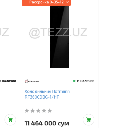
Рассрочка
0-35-12
В наличии
В наличии
Холодильник Hofmann
RF360CDBG-1/HF
11 464 000 сум