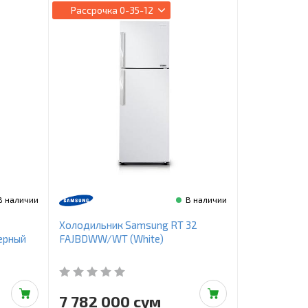
Рассрочка
0-35-12
В наличии
В наличии
Холодильник Samsung RT 32
ерный
FAJBDWW/WT (White)
7 782 000 сум