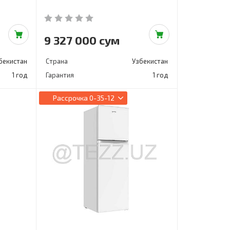
9 327 000 сум
бекистан
Страна
Узбекистан
1 год
Гарантия
1 год
Рассрочка
0-35-12