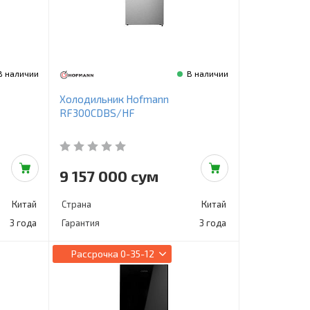
В наличии
В наличии
Холодильник Hofmann
RF300CDBS/HF
9 157 000 сум
Китай
Страна
Китай
3 года
Гарантия
3 года
Рассрочка
0-35-12