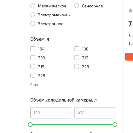
Механическое
Сенсорное
Электромеханическое
7
Электронное
С
Объем, л
Г
184
198
209
212
215
223
228
Еще...
Объем холодильной камеры, л