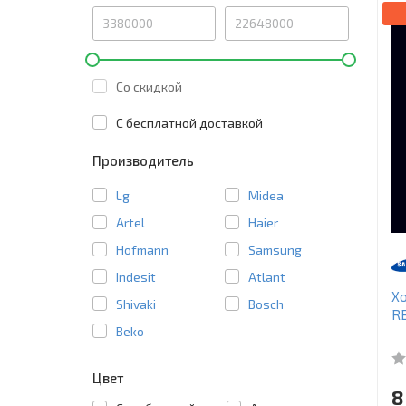
Со скидкой
C бесплатной доставкой
Производитель
Lg
Midea
Artel
Haier
Hofmann
Samsung
Indesit
Atlant
Х
Shivaki
Bosch
R
Beko
Цвет
8