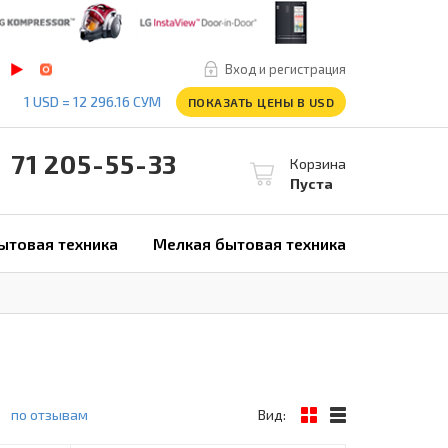
Вход и регистрация
1 USD = 12 296.16 СУМ
ПОКАЗАТЬ ЦЕНЫ В USD
1 205-55-33
Корзина
Пуста
ытовая техника
Мелкая бытовая техника
по отзывам
Вид: