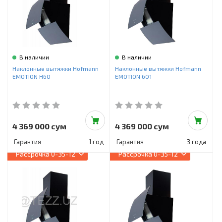
В наличии
В наличии
Наклонные вытяжки Hofmann
Наклонные вытяжки Hofmann
EMOTION H60
EMOTION 601
4 369 000 сум
4 369 000 сум
Гарантия
1 год
Гарантия
3 года
Рассрочка
0-35-12
Рассрочка
0-35-12