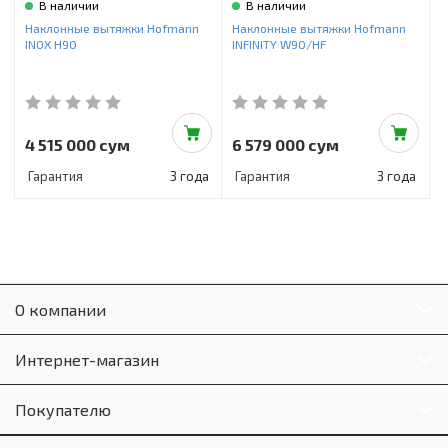
В наличии
В наличии
Наклонные вытяжки Hofmann
Наклонные вытяжки Hofmann
INOX H90
INFINITY W90/HF
4 515 000 сум
6 579 000 сум
Гарантия
3 года
Гарантия
3 года
О компании
Интернет-магазин
Покупателю