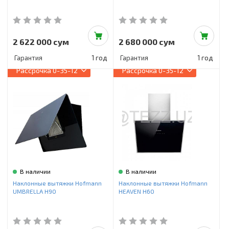
2 622 000 сум
2 680 000 сум
Гарантия
1 год
Гарантия
1 год
Рассрочка
0-35-12
Рассрочка
0-35-12
В наличии
В наличии
Наклонные вытяжки Hofmann
Наклонные вытяжки Hofmann
UMBRELLA H90
HEAVEN H60