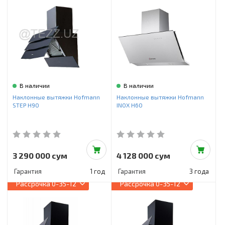
В наличии
В наличии
Наклонные вытяжки Hofmann
Наклонные вытяжки Hofmann
STEP H90
INOX H60
3 290 000 сум
4 128 000 сум
Гарантия
1 год
Гарантия
3 года
Рассрочка
0-35-12
Рассрочка
0-35-12