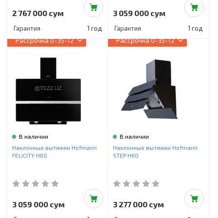
2 767 000 сум
3 059 000 сум
Гарантия
1 год
Гарантия
1 год
Рассрочка
0-35-12
Рассрочка
0-35-12
В наличии
В наличии
Наклонные вытяжки Hofmann
Наклонные вытяжки Hofmann
FELICITY H60
STEP H60
3 059 000 сум
3 277 000 сум