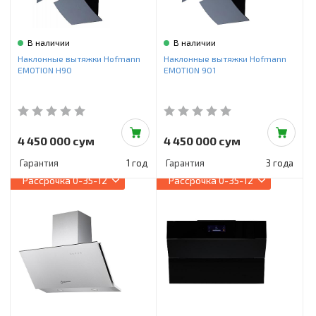
В наличии
В наличии
Наклонные вытяжки Hofmann
Наклонные вытяжки Hofmann
EMOTION H90
EMOTION 901
4 450 000 сум
4 450 000 сум
Гарантия
1 год
Гарантия
3 года
Рассрочка
0-35-12
Рассрочка
0-35-12