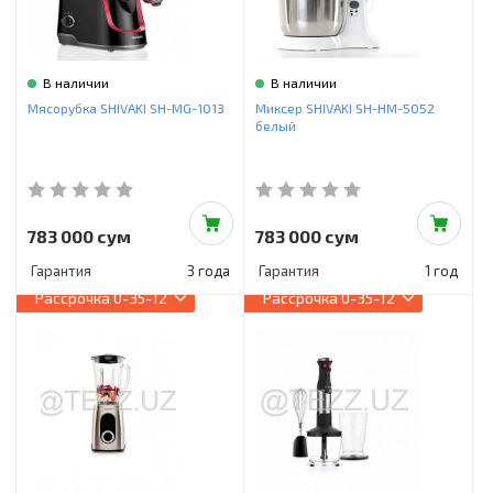
В наличии
В наличии
Мясорубка SHIVAKI SH-MG-1013
Миксер SHIVAKI SH-HM-5052
белый
783 000 сум
783 000 сум
Гарантия
3 года
Гарантия
1 год
Рассрочка
0-35-12
Рассрочка
0-35-12