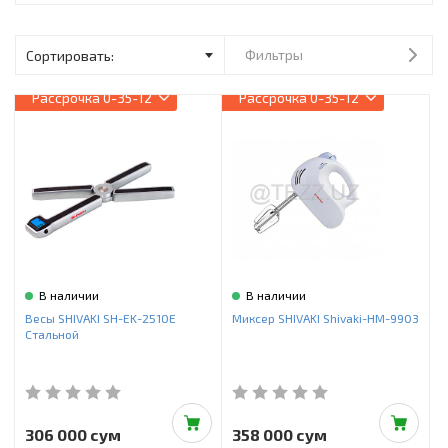
Инструменты и техника
Товары для дома
Фильтры
Красота и здоровье
Рассрочка
0-35-12
Рассрочка
0-35-12
Пылесосы
Фильтры для воды
Сантехника
В наличии
В наличии
Весы SHIVAKI SH-EK-2510E
Миксер SHIVAKI Shivaki-HM-9903
Стальной
306 000 сум
358 000 сум