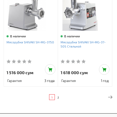
В наличии
В наличии
Мясорубка SHIVAKI SH-MG-3750
Мясорубка SHIVAKI SH-MG-37-
50S Стальной
1 516 000 сум
1 618 000 сум
Гарантия
3 года
Гарантия
1 год
1
2