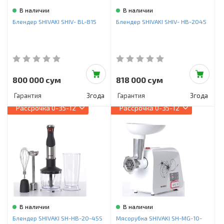
В наличии
В наличии
Блендер SHIVAKI SHIV- BL-815
Блендер SHIVAKI SHIV- HB-2045
800 000 сум
818 000 сум
Гарантия
3года
Гарантия
3года
Рассрочка
0-35-12
Рассрочка
0-35-12
В наличии
В наличии
Блендер SHIVAKI SH-HB-20-45S
Мясорубка SHIVAKI SH-MG-10-