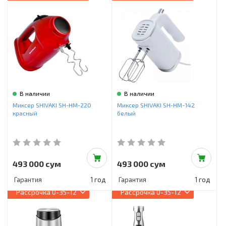
В наличии
В наличии
Миксер SHIVAKI SH-HM-220
Миксер SHIVAKI SH-HM-142
красный
белый
493 000 сум
493 000 сум
Гарантия
1 год
Гарантия
1 год
Рассрочка
0-35-12
Рассрочка
0-35-12