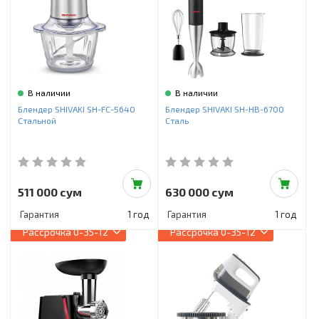
В наличии
В наличии
Блендер SHIVAKI SH-FC-5640
Блендер SHIVAKI SH-HB-6700
Стальной
Сталь
511 000 сум
630 000 сум
Гарантия
1 год
Гарантия
1 год
Рассрочка
0-35-12
Рассрочка
0-35-12