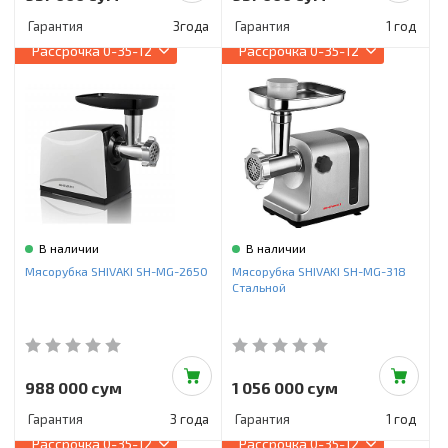
Гарантия
3года
Гарантия
1 год
Рассрочка
0-35-12
Рассрочка
0-35-12
В наличии
В наличии
Мясорубка SHIVAKI SH-MG-2650
Мясорубка SHIVAKI SH-MG-318
Стальной
988 000 сум
1 056 000 сум
Гарантия
3 года
Гарантия
1 год
Рассрочка
0-35-12
Рассрочка
0-35-12