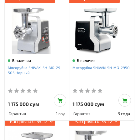
В наличии
В наличии
Мясорубка SHIVAKI SH-MG-29-
Мясорубка SHIVAKI SH-MG-2950
50S Черный
1 175 000 сум
1 175 000 сум
Гарантия
1 год
Гарантия
3 года
Рассрочка
0-35-12
Рассрочка
0-35-12