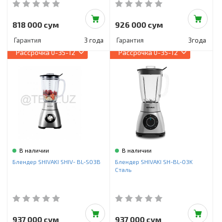
818 000 сум
926 000 сум
Гарантия
3 года
Гарантия
3года
Рассрочка
0-35-12
Рассрочка
0-35-12
В наличии
В наличии
Блендер SHIVAKI SHIV- BL-S03B
Блендер SHIVAKI SH-BL-03K
Сталь
937 000 сум
937 000 сум