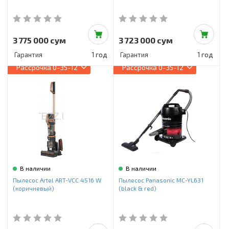
3 775 000 сум
3 723 000 сум
Гарантия
1 год
Гарантия
1 год
Рассрочка
0-35-12
Рассрочка
0-35-12
В наличии
В наличии
Пылесос Artel ART-VCC 4516 W
Пылесос Panasonic MC-YL631
(коричневый)
(black & red)