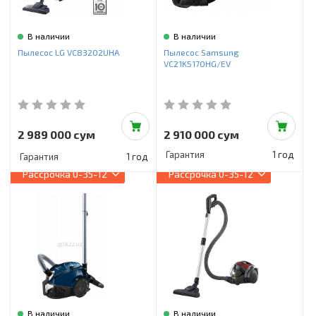
В наличии
В наличии
Пылесос LG VC83202UHA
Пылесос Samsung
VC21K5170HG/EV
2 989 000 сум
2 910 000 сум
Гарантия
1 год
Гарантия
1 год
Рассрочка
0-35-12
Рассрочка
0-35-12
В наличии
В наличии