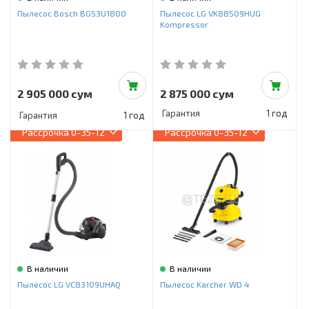
Пылесос Bosch BGS3U1800
Пылесос LG VK88509HUG
Kompressor
2 905 000 сум
2 875 000 сум
Гарантия
1 год
Гарантия
1 год
Рассрочка
0-35-12
Рассрочка
0-35-12
В наличии
В наличии
Пылесос LG VC83109UHAQ
Пылесос Karcher WD 4