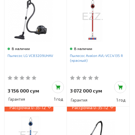
В наличии
В наличии
Пылесос LG VC83209UHAV
Пылесос Avalon AVL-VCC4135 R
(красный)
3 156 000 сум
3 072 000 сум
Гарантия
1 год
Гарантия
1 год
Рассрочка
0-35-12
Рассрочка
0-35-12