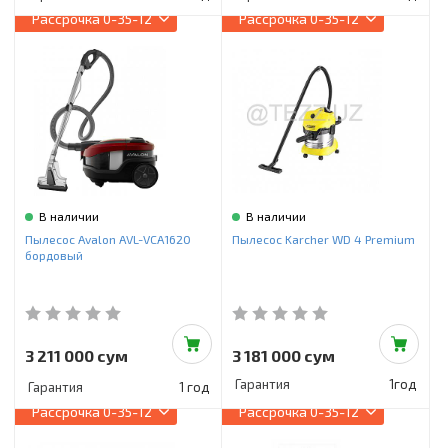
Рассрочка
0-35-12
Рассрочка
0-35-12
В наличии
В наличии
Пылесос Avalon AVL-VCA1620
Пылесос Karcher WD 4 Premium
бордовый
3 211 000 сум
3 181 000 сум
Гарантия
1год
Гарантия
1 год
Рассрочка
0-35-12
Рассрочка
0-35-12