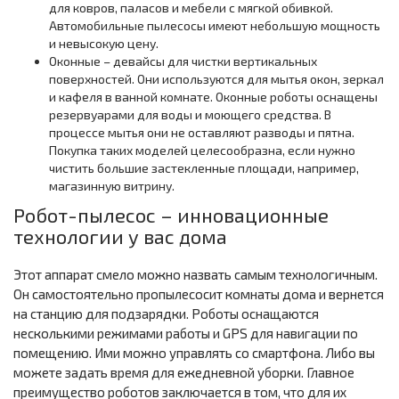
для ковров, паласов и мебели с мягкой обивкой.
Автомобильные пылесосы имеют небольшую мощность
и невысокую цену.
Оконные – девайсы для чистки вертикальных
поверхностей. Они используются для мытья окон, зеркал
и кафеля в ванной комнате. Оконные роботы оснащены
резервуарами для воды и моющего средства. В
процессе мытья они не оставляют разводы и пятна.
Покупка таких моделей целесообразна, если нужно
чистить большие застекленные площади, например,
магазинную витрину.
Робот-пылесос – инновационные
технологии у вас дома
Этот аппарат смело можно назвать самым технологичным.
Он самостоятельно пропылесосит комнаты дома и вернется
на станцию для подзарядки. Роботы оснащаются
несколькими режимами работы и GPS для навигации по
помещению. Ими можно управлять со смартфона. Либо вы
можете задать время для ежедневной уборки. Главное
преимущество роботов заключается в том, что для их