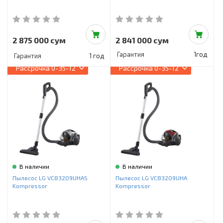
2 875 000 сум
2 841 000 сум
Гарантия
1год
Гарантия
1 год
Рассрочка
0-35-12
Рассрочка
0-35-12
В наличии
В наличии
Пылесос LG VC83209UHAS
Пылесос LG VC83209UHA
Kompressor
Kompressor