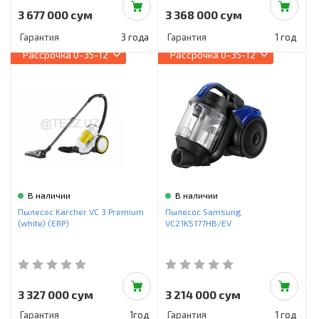
3 677 000 сум
3 368 000 сум
Гарантия
3 года
Гарантия
1 год
Рассрочка
0-35-12
Рассрочка
0-35-12
В наличии
В наличии
Пылесос Karcher VC 3 Premium
Пылесос Samsung
(white) (ERP)
VC21K5177HB/EV
3 327 000 сум
3 214 000 сум
Гарантия
1год
Гарантия
1 год