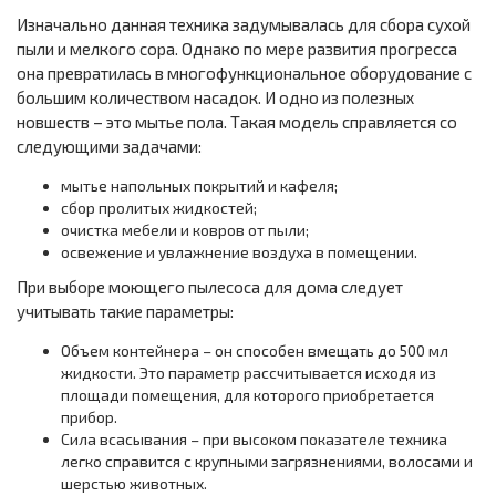
Изначально данная техника задумывалась для сбора сухой
пыли и мелкого сора. Однако по мере развития прогресса
она превратилась в многофункциональное оборудование с
большим количеством насадок. И одно из полезных
новшеств – это мытье пола. Такая модель справляется со
следующими задачами:
мытье напольных покрытий и кафеля;
сбор пролитых жидкостей;
очистка мебели и ковров от пыли;
освежение и увлажнение воздуха в помещении.
При выборе моющего пылесоса для дома следует
учитывать такие параметры:
Объем контейнера – он способен вмещать до 500 мл
жидкости. Это параметр рассчитывается исходя из
площади помещения, для которого приобретается
прибор.
Сила всасывания – при высоком показателе техника
легко справится с крупными загрязнениями, волосами и
шерстью животных.