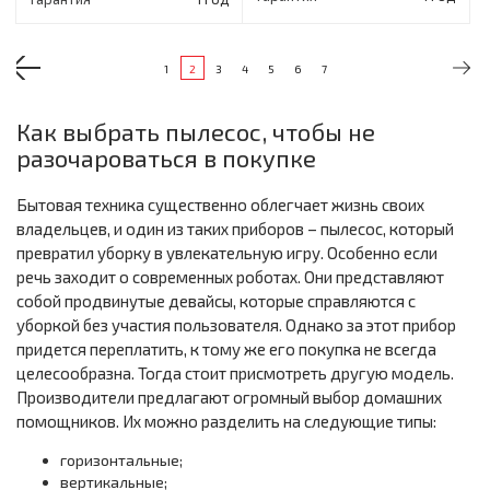
1
2
3
4
5
6
7
Как выбрать пылесос, чтобы не
разочароваться в покупке
Бытовая техника существенно облегчает жизнь своих
владельцев, и один из таких приборов – пылесос, который
превратил уборку в увлекательную игру. Особенно если
речь заходит о современных роботах. Они представляют
собой продвинутые девайсы, которые справляются с
уборкой без участия пользователя. Однако за этот прибор
придется переплатить, к тому же его покупка не всегда
целесообразна. Тогда стоит присмотреть другую модель.
Производители предлагают огромный выбор домашних
помощников. Их можно разделить на следующие типы:
горизонтальные;
вертикальные;