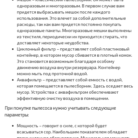
одноразовым и многоразовым. В первом случае вам
придется выбрасывать мешок после каждого
использования. Это влечет за собой дополнительные
расходы, так как вам придется постоянно покупать
одноразовые пакеты. Многоразовые мешки выполнены
из текстиля, периодически их приходится стирать, что
доставляет некоторые неудобства.
Циклонный фильтр – представляет собой пластиковый
контейнер, в котором мусор сбивается в плотный комок.
Это становится возможным благодаря особому
движению воздуха внутри резервуара. Контейнер
можно мыть под проточной водой.
Аквафильтр – представляет собой емкость с водой,
которая помещается в пылесборник. Здесь оседает весь
мусор. Устройства с аквафильтром обеспечивают
эффективную очистку воздуха в помещении.
При покупке пылесоса нужно учитывать следующие
параметры:
Мощность – говорит о силе, с которой будет
всасываться сор. Наибольшим показателем обладает
промышленное оборудование. Минимальная мощность