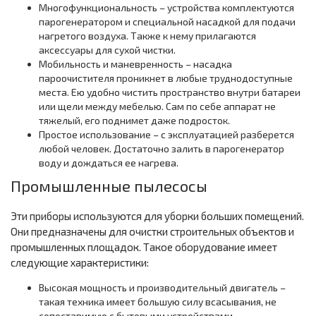
Многофункциональность – устройства комплектуются
парогенератором и специальной насадкой для подачи
нагретого воздуха. Также к нему прилагаются
аксессуары для сухой чистки.
Мобильность и маневренность – насадка
пароочистителя проникнет в любые труднодоступные
места. Ею удобно чистить пространство внутри батареи
или щели между мебелью. Сам по себе аппарат не
тяжелый, его поднимет даже подросток.
Простое использование – с эксплуатацией разберется
любой человек. Достаточно залить в парогенератор
воду и дождаться ее нагрева.
Промышленные пылесосы
Эти приборы используются для уборки больших помещений.
Они предназначены для очистки строительных объектов и
промышленных площадок. Такое оборудование имеет
следующие характеристики:
Высокая мощность и производительный двигатель –
такая техника имеет большую силу всасывания, не
сопоставимую с бытовыми устройствами.