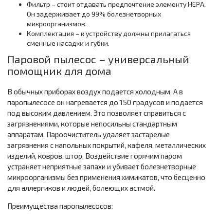
Фильтр – стоит отдавать предпочтение элементу HEPA.
Он задерживает до 99% болезнетворных
микроорганизмов.
Комплектация – к устройству должны прилагаться
сменные насадки и губки.
Паровой пылесос – универсальный
помощник для дома
В обычных приборах воздух подается холодным. А в
паропылесосе он нагревается до 150 градусов и подается
под высоким давлением. Это позволяет справиться с
загрязнениями, которые непосильны стандартным
аппаратам. Пароочиститель удаляет застарелые
загрязнения с напольных покрытий, кафеля, металлических
изделий, ковров, штор. Воздействие горячим паром
устраняет неприятные запахи и убивает болезнетворные
микроорганизмы без применения химикатов, что бесценно
для аллергиков и людей, болеющих астмой.
Преимущества паропылесосов: