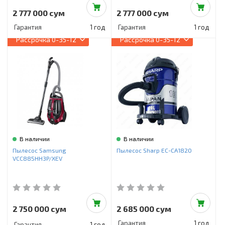
2 777 000 сум
2 777 000 сум
Гарантия
1 год
Гарантия
1 год
Рассрочка
0-35-12
Рассрочка
0-35-12
В наличии
В наличии
Пылесос Samsung
Пылесос Sharp EC-CA1820
VCC885HH3P/XEV
2 750 000 сум
2 685 000 сум
Гарантия
1 год
Гарантия
1 год