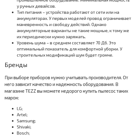
у ручных девайсов.
Тип питания – устройства работают от сети или на
аккумуляторах. У первых моделей провод ограничивает
маневренность и свободу действий. Однако
аккумуляторные варианты не такие мощные, к тому же
их периодически нужно заряжать.
Уровень шума – в среднем составляет 70 Дб. Это
оптимальный показатель для комфортной уборки. У
строительных модификаций шум будет громче.
Бренды
При выборе приборов нужно учитывать производителя. От
него зависит качество и надежность оборудования. В
магазине TEZZ вы можете недорого купить пылесос таких
марок:
LG;
Artel;
Samsung;
Shivaki;
Bosch;