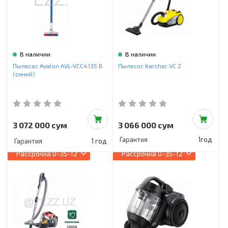
В наличии
В наличии
Пылесос Avalon AVL-VCC4135 B
Пылесос Karcher VC 2
(синий)
3 072 000 сум
3 066 000 сум
Гарантия
1год
Гарантия
1 год
Рассрочка
0-35-12
Рассрочка
0-35-12