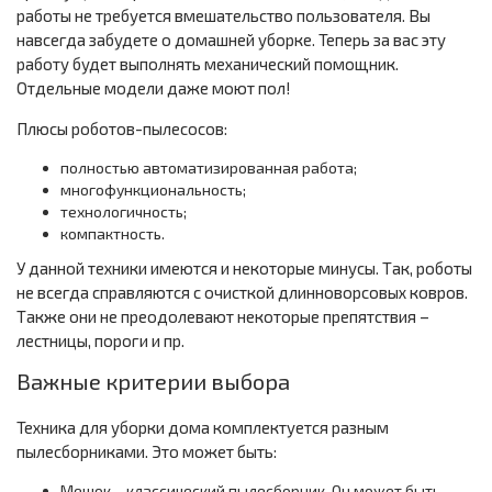
работы не требуется вмешательство пользователя. Вы
навсегда забудете о домашней уборке. Теперь за вас эту
работу будет выполнять механический помощник.
Отдельные модели даже моют пол!
Плюсы роботов-пылесосов:
полностью автоматизированная работа;
многофункциональность;
технологичность;
компактность.
У данной техники имеются и некоторые минусы. Так, роботы
не всегда справляются с очисткой длинноворсовых ковров.
Также они не преодолевают некоторые препятствия –
лестницы, пороги и пр.
Важные критерии выбора
Техника для уборки дома комплектуется разным
пылесборниками. Это может быть:
Мешок – классический пылесборник. Он может быть