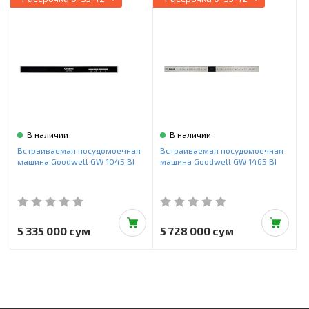
Инструменты и техника
Товары для дома
Красота и здоровье
Пылесосы
Фильтры для воды
В наличии
В наличии
Сантехника
Встраиваемая посудомоечная
Встраиваемая посудомоечная
машина Goodwell GW 1045 BI
машина Goodwell GW 1465 BI
5 335 000 сум
5 728 000 сум