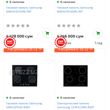
В наличии
В наличии
Газовая панель Samsung
Газовая панель Samsung
NA64H3010AK/WT
NA64H3030AK/WT
4 478 000 сум
4 746 000 сум
Гарантия
1 год
Рассрочка
0-35-12
Рассрочка
0-35-12
В наличии
В наличии
Газовая панель Samsung
Электрическая панель
GN642FFGD/BWT
Samsung C61R1CCMN/BWT