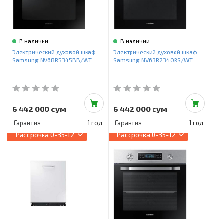
В наличии
В наличии
Электрический духовой шкаф
Электрический духовой шкаф
Samsung NV68R5345BB/WT
Samsung NV68R2340RS/WT
6 442 000 сум
6 442 000 сум
Гарантия
1 год
Гарантия
1 год
Рассрочка
0-35-12
Рассрочка
0-35-12