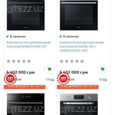
В наличии
В наличии
Электрический духовой шкаф
Электрический духовой шкаф
Samsung NV68A1145RK/WT
Samsung NV3300A, 68 л.
(NV68A1145RS/WT)
6 402 000 сум
6 402 000 сум
Гарантия
1 год
Гарантия
1 год
Рассрочка
0-35-12
Рассрочка
0-35-12