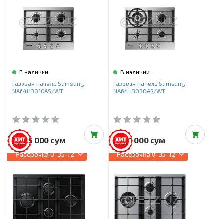
В наличии
В наличии
Газовая панель Samsung
Газовая панель Samsung
NA64H3010AS/WT
NA64H3030AS/WT
4 025 000 сум
4 361 000 сум
Рассрочка
0-35-12
Рассрочка
0-35-12