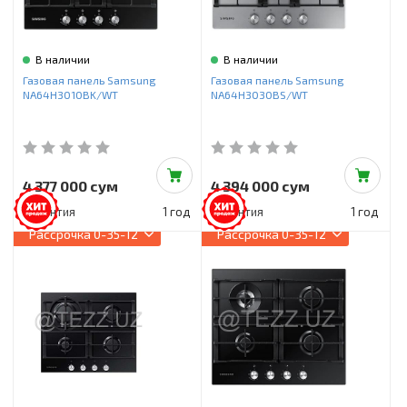
В наличии
В наличии
Газовая панель Samsung
Газовая панель Samsung
NA64H3010BK/WT
NA64H3030BS/WT
4 377 000 сум
4 394 000 сум
Гарантия
1 год
Гарантия
1 год
Рассрочка
0-35-12
Рассрочка
0-35-12