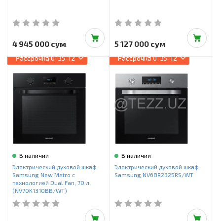
4 945 000 сум
5 127 000 сум
Рассрочка
0-35-12
Рассрочка
0-35-12
В наличии
В наличии
Электрический духовой шкаф
Электрический духовой шкаф
Samsung New Metro c
Samsung NV68R2325RS/WT
технологией Dual Fan, 70 л.
(NV70K1310BB/WT)