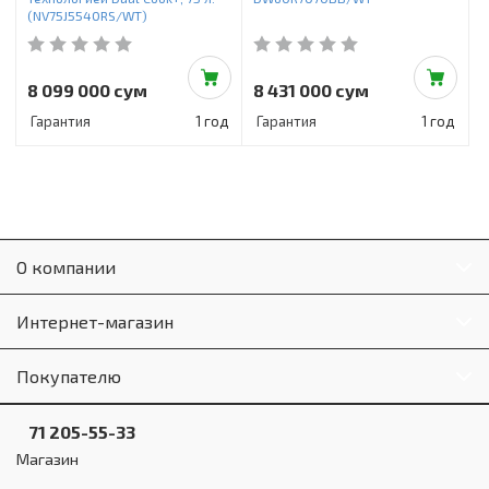
(NV75J5540RS/WT)
8 099 000 сум
8 431 000 сум
Гарантия
1 год
Гарантия
1 год
О компании
Интернет-магазин
Покупателю
71 205-55-33
Магазин