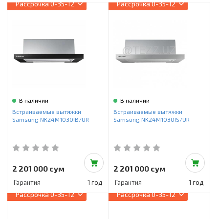
Инструменты и техника
Рассрочка
0-35-12
Рассрочка
0-35-12
Товары для дома
Красота и здоровье
Пылесосы
Фильтры для воды
В наличии
В наличии
Сантехника
Встраиваемые вытяжки
Встраиваемые вытяжки
Samsung NK24M1030IB/UR
Samsung NK24M1030IS/UR
2 201 000 сум
2 201 000 сум
Гарантия
1 год
Гарантия
1 год
Рассрочка
0-35-12
Рассрочка
0-35-12