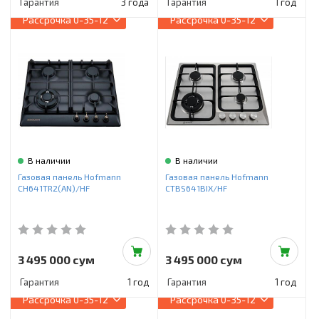
Гарантия
3 года
Гарантия
1 год
Рассрочка
0-35-12
Рассрочка
0-35-12
В наличии
В наличии
Газовая панель Hofmann
Газовая панель Hofmann
CH641TR2(AN)/HF
CTBS641BIX/HF
3 495 000 сум
3 495 000 сум
Гарантия
1 год
Гарантия
1 год
Рассрочка
0-35-12
Рассрочка
0-35-12