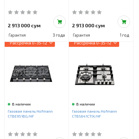
2 913 000 сум
2 913 000 сум
Гарантия
3 года
Гарантия
1 год
Рассрочка
0-35-12
Рассрочка
0-35-12
В наличии
В наличии
Газовая панель Hofmann
Газовая панель Hofmann
CTBE951BG/HF
CTBS641CTIX/HF