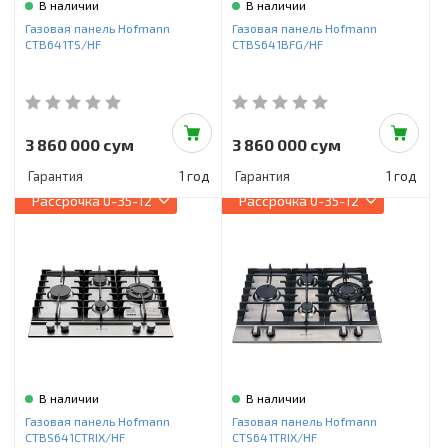
В наличии
В наличии
Газовая панель Hofmann
Газовая панель Hofmann
CTB641TS/HF
CTBS641BFG/HF
3 860 000 сум
3 860 000 сум
Гарантия
1 год
Гарантия
1 год
Рассрочка
0-35-12
Рассрочка
0-35-12
В наличии
В наличии
Газовая панель Hofmann
Газовая панель Hofmann
CTBS641CTRIX/HF
CTS641TRIX/HF