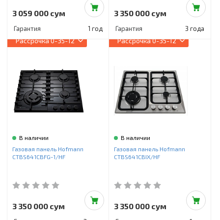
3 059 000 сум
3 350 000 сум
Гарантия
1 год
Гарантия
3 года
Рассрочка
0-35-12
Рассрочка
0-35-12
В наличии
В наличии
Газовая панель Hofmann
Газовая панель Hofmann
CTBS641CBFG-1/HF
CTBS641CBIX/HF
3 350 000 сум
3 350 000 сум