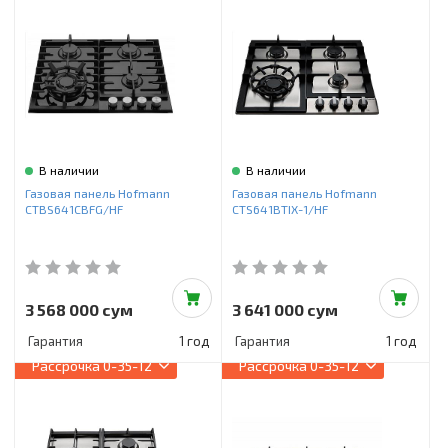
В наличии
В наличии
Газовая панель Hofmann
Газовая панель Hofmann
CTBS641CBFG/HF
CTS641BTIX-1/HF
3 568 000 сум
3 641 000 сум
Гарантия
1 год
Гарантия
1 год
Рассрочка
0-35-12
Рассрочка
0-35-12