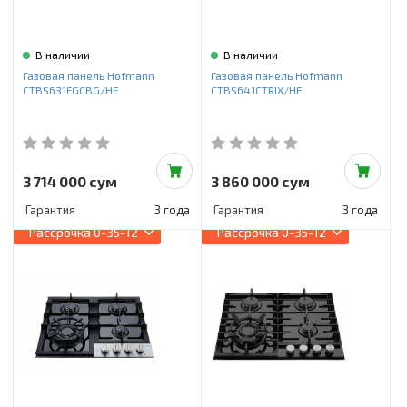
В наличии
В наличии
Газовая панель Hofmann
Газовая панель Hofmann
CTBS631FGCBG/HF
CTBS641CTRIX/HF
3 714 000 сум
3 860 000 сум
Гарантия
3 года
Гарантия
3 года
Рассрочка
0-35-12
Рассрочка
0-35-12