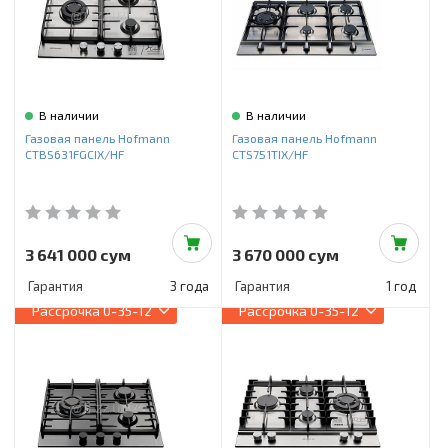
В наличии
В наличии
Газовая панель Hofmann
Газовая панель Hofmann
CTBS631FGCIX/HF
CTS751TIX/HF
3 641 000 сум
3 670 000 сум
Гарантия
3 года
Гарантия
1 год
Рассрочка
0-35-12
Рассрочка
0-35-12