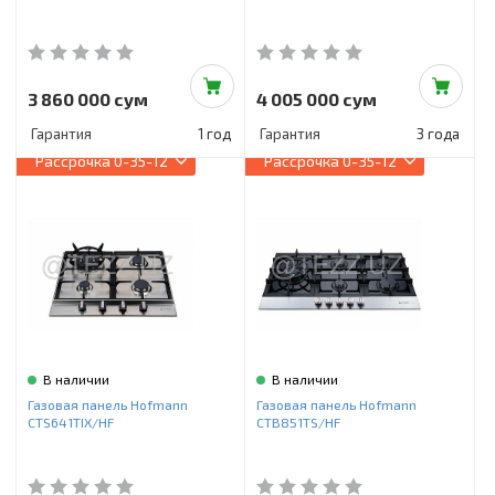
3 860 000 сум
4 005 000 сум
Гарантия
1 год
Гарантия
3 года
Рассрочка
0-35-12
Рассрочка
0-35-12
В наличии
В наличии
Газовая панель Hofmann
Газовая панель Hofmann
CTS641TIX/HF
CTB851TS/HF