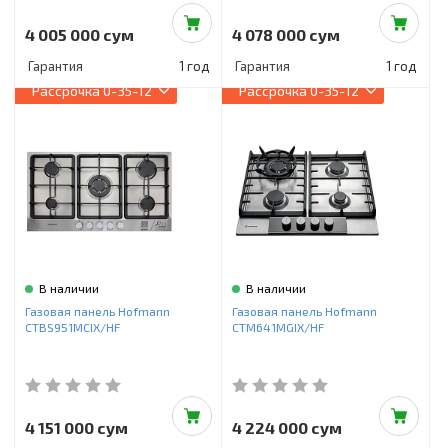
4 005 000 сум
4 078 000 сум
Гарантия
1 год
Гарантия
1 год
Рассрочка
0-35-12
Рассрочка
0-35-12
В наличии
В наличии
Газовая панель Hofmann
Газовая панель Hofmann
CTBS951MCIX/HF
CTM641MGIX/HF
4 151 000 сум
4 224 000 сум