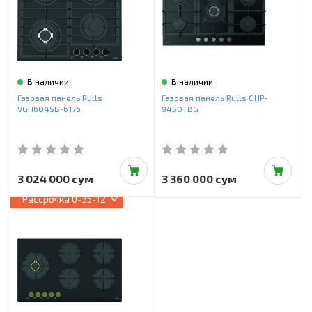
В наличии
В наличии
Газовая панель Rulls
Газовая панель Rulls GHP-
VGH604SB-6176
9450TBG
3 024 000 сум
3 360 000 сум
Рассрочка
0-35-12