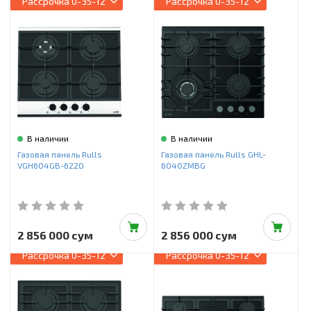
Рассрочка
0-35-12
Рассрочка
0-35-12
В наличии
В наличии
Газовая панель Rulls
Газовая панель Rulls GHL-
VGH604GB-6220
6040ZMBG
2 856 000 сум
2 856 000 сум
Рассрочка
0-35-12
Рассрочка
0-35-12