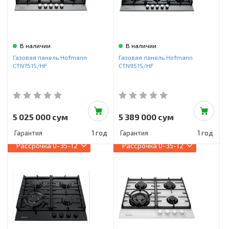
В наличии
В наличии
Газовая панель Hofmann
Газовая панель Hofmann
CTN751S/HF
CTN951S/HF
5 025 000 сум
5 389 000 сум
Гарантия
1 год
Гарантия
1 год
Рассрочка
0-35-12
Рассрочка
0-35-12