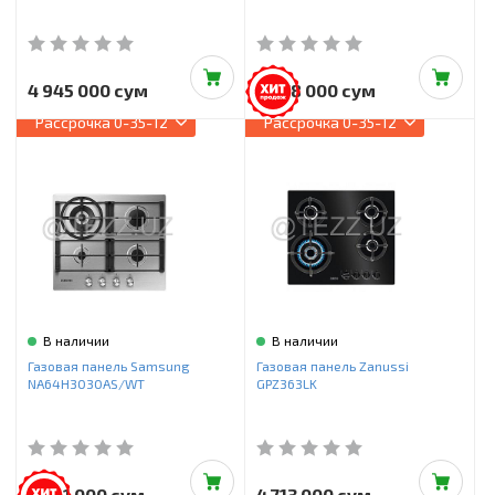
4 945 000 сум
4 478 000 сум
Рассрочка
0-35-12
Рассрочка
0-35-12
В наличии
В наличии
Газовая панель Samsung
Газовая панель Zanussi
NA64H3030AS/WT
GPZ363LK
4 361 000 сум
4 713 000 сум