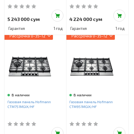
5 243 000 сум
4 224 000 сум
Гарантия
1 год
Гарантия
1 год
Рассрочка
0-35-12
Рассрочка
0-35-12
В наличии
В наличии
Газовая панель Hofmann
Газовая панель Hofmann
CTM751MGIX/HF
CTM951MGIX/HF