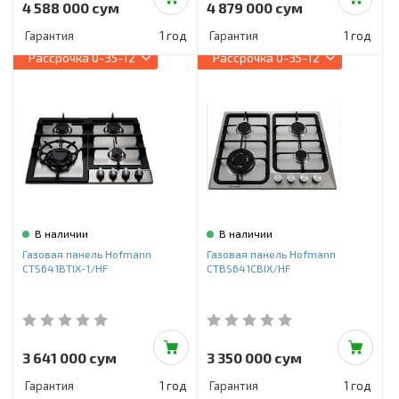
4 588 000 сум
4 879 000 сум
Гарантия
1 год
Гарантия
1 год
Рассрочка
0-35-12
Рассрочка
0-35-12
В наличии
В наличии
Газовая панель Hofmann
Газовая панель Hofmann
CTS641BTIX-1/HF
CTBS641CBIX/HF
3 641 000 сум
3 350 000 сум
Гарантия
1 год
Гарантия
1 год