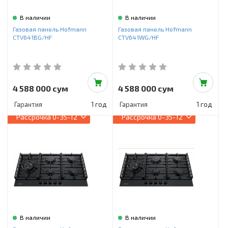
В наличии
В наличии
Газовая панель Hofmann
Газовая панель Hofmann
CTV641BG/HF
CTV641WG/HF
4 588 000 сум
4 588 000 сум
Гарантия
1 год
Гарантия
1 год
Рассрочка
0-35-12
Рассрочка
0-35-12
В наличии
В наличии