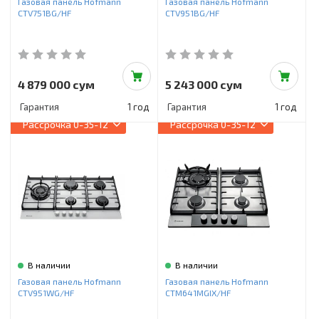
Газовая панель Hofmann
Газовая панель Hofmann
CTV751BG/HF
CTV951BG/HF
4 879 000 сум
5 243 000 сум
Гарантия
1 год
Гарантия
1 год
Рассрочка
0-35-12
Рассрочка
0-35-12
В наличии
В наличии
Газовая панель Hofmann
Газовая панель Hofmann
CTV951WG/HF
CTM641MGIX/HF