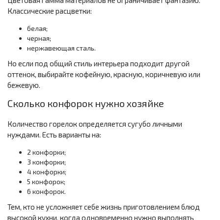
Цветовая гамма материалов не ограничивает фантазию.
Классические расцветки:
белая;
черная;
нержавеющая сталь.
Но если под общий стиль интерьера подходит другой
оттенок, выбирайте кофейную, красную, коричневую или
бежевую.
Сколько конфорок нужно хозяйке
Количество горелок определяется сугубо личными
нуждами. Есть варианты на:
2 конфорки;
3 конфорки;
4 конфорки;
5 конфорок;
6 конфорок.
Тем, кто не усложняет себе жизнь приготовлением блюд
высокой кухни, когда одновременно нужно выполнять