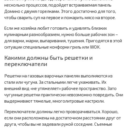
несколько процессов, подойдет встраиваемая панель
Домино с двумя горелками. Этого достаточно для того,
чтобы сварить суп на первое и пожарить мясо на второе.
Если же хозяйка любит готовить и удивлять близких
кулинарным разнообразием, нужно больше рабочих зон –
для варки, жарки, выпаривания, тушения. Пригодятся в этой
ситуации специальные конфорки гриль или WOK.
Какими должны быть решетки и
переключатели
Решетки на газовых варочных панелях выполняются из
стали или чугуна. За стальными легче ухаживать. Их
внешний вид «не утяжеляет» рабочее пространство. Зато
чугунные решетки практически невозможно повредить. Они
выдерживают тяжелые, многолитровые кастрюли.
Переключатели должны легко проворачиваться. Хорошо,
если они расположены на достаточном расстоянии друг от
друга, чтобы вы не задевали рукой соседние. Съемные