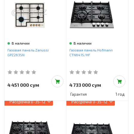
В наличии
В наличии
Газовая панель Zanussi
Газовая панель Hofmann
GPZ263SN
CTN641S/HF
4 451 000 сум
4 733 000 сум
Гарантия
1 год
Рассрочка
0-35-12
Рассрочка
0-35-12