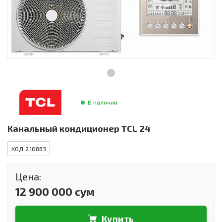
Инструменты и техника
Товары для дома
Красота и здоровье
Пылесосы
Фильтры для воды
В наличии
Сантехника
Канальный кондиционер TCL 24
КОД 210883
Цена:
12 900 000 сум
Купить