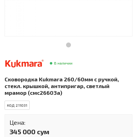
Инструменты и техника
Товары для дома
Красота и здоровье
Пылесосы
Фильтры для воды
В наличии
Сантехника
Сковородка Kukmara 260/60мм с ручкой,
стекл. крышкой, антипригар, светлый
мрамор (смс26603а)
КОД 211031
Цена:
345 000 сум