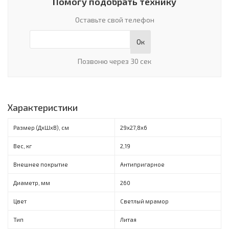
Помогу подобрать технику
Оставьте свой телефон
Ок
Позвоню через 30 сек
Характеристики
Размер (ДхШхВ), см
29х27,8х6
Вес, кг
2,19
Внешнее покрытие
Антипригарное
Диаметр, мм
260
Цвет
Светлый мрамор
Тип
Литая