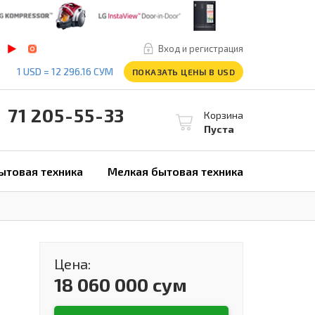
Вход и регистрация
1 USD = 12 296.16 СУМ
ПОКАЗАТЬ ЦЕНЫ В USD
1 205-55-33
Корзина
Пуста
ытовая техника
Мелкая бытовая техника
Цена:
18 060 000 сум