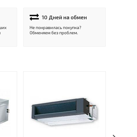
10 Дней на обмен
ших
Не понравилась покупка?
и
Обменяем без проблем.