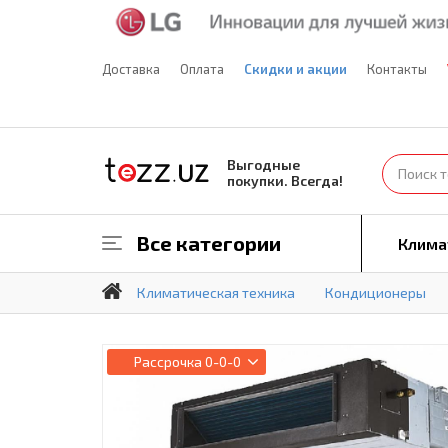
Доставка
Оплата
Скидки и акции
Контакты
Выгодные
покупки. Всегда!
Все категории
Клима
Климатическая техника
Кондиционеры
Рассрочка
0-0-0