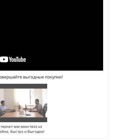
 Совершайте выгодные покупки!
Инт
тернет магазин tezz.uz
обно, Быстро и Выгодно!