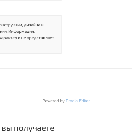
онструкции, дизайна и
ния. Информация,
характер и не представляет
Powered by
Froala Editor
 вы получаете