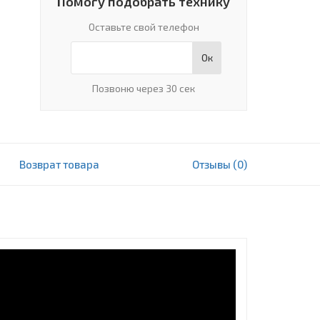
Помогу подобрать технику
Оставьте свой телефон
Ок
Позвоню через 30 сек
Возврат товара
Отзывы (0)
18 060 000 сум
В корзину