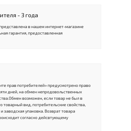
теля - 3 года
 представлена в нашем интернет-магазине
ьная гарантия, предоставленная
щите прав потребителей» предусмотрено право
сяти дней, на обмен непродовольственных
тва.Обмен возможен, если товар не был в
о товарный вид, потребительские свойства,
и заводская упаковка. Возврат товара
роисходит согласно дейсвтующему