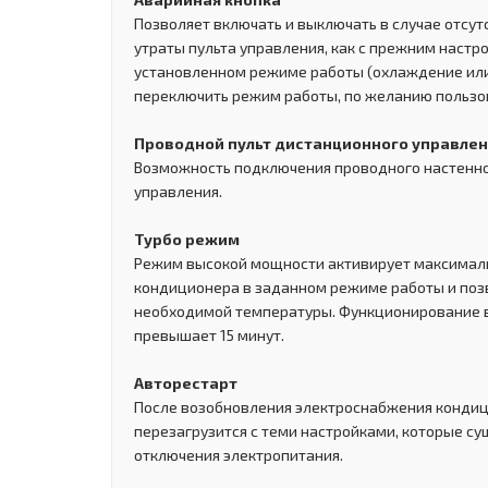
Позволяет включать и выключать в случае отсут
утраты пульта управления, как с прежним настр
установленном режиме работы (охлаждение или 
переключить режим работы, по желанию пользо
Проводной пульт дистанционного управле
Возможность подключения проводного настенно
управления.
Турбо режим
Режим высокой мощности активирует максимал
кондиционера в заданном режиме работы и поз
необходимой температуры. Функционирование 
превышает 15 минут.
Авторестарт
После возобновления электроснабжения конди
перезагрузится с теми настройками, которые с
отключения электропитания.