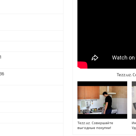
1
36
Tezz.uz.
Tezz.uz. Совершайте
Ин
выгодные покупки!
Уд