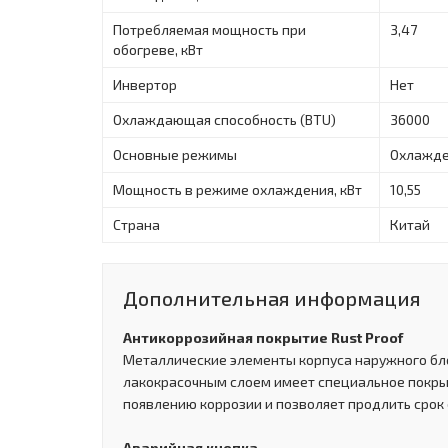
Потребляемая мощность при
3,47
обогреве, кВт
Инвертор
Нет
Охлаждающая способность (BTU)
36000
Основные режимы
Охлажде
Мощность в режиме охлаждения, кВт
10,55
Страна
Китай
Дополнительная информация
Антикоррозийная покрытие Rust Proof
Металлические элементы корпуса наружного б
лакокрасочным слоем имеет специальное покры
появлению коррозии и позволяет продлить срок 
Аварийная кнопка