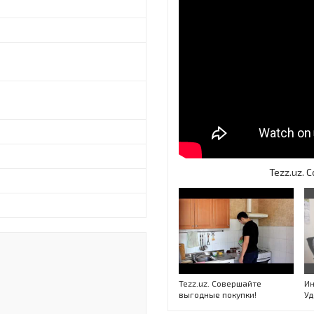
Tezz.uz.
Tezz.uz. Совершайте
Ин
выгодные покупки!
Уд