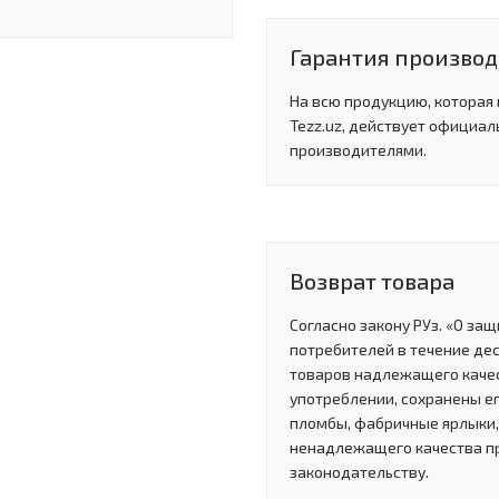
Гарантия произво
На всю продукцию, которая
Tezz.uz, действует официал
производителями.
Возврат товара
Согласно закону РУз. «О за
потребителей в течение де
товаров надлежащего качес
употреблении, сохранены ег
пломбы, фабричные ярлыки, 
ненадлежащего качества п
законодательству.