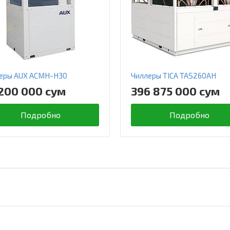
еры AUX ACMH-H30
Чиллеры TICA TAS260AH
200 000 сум
396 875 000 сум
Подробно
Подробно