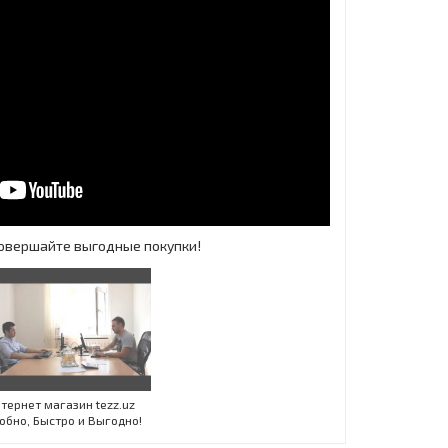
 Совершайте выгодные покупки!
Инт
тернет магазин tezz.uz
обно, Быстро и Выгодно!