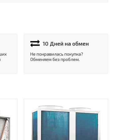
10 Дней на обмен
ших
Не понравилась покупка?
и
Обменяем без проблем.