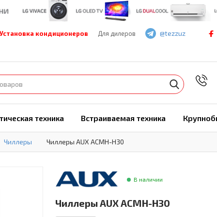
@tezzuz
Установка кондиционеров
Для дилеров
7
тическая техника
Встраиваемая техника
Крупноб
Чиллеры
Чиллеры AUX ACMH-H30
В наличии
Чиллеры AUX ACMH-H30