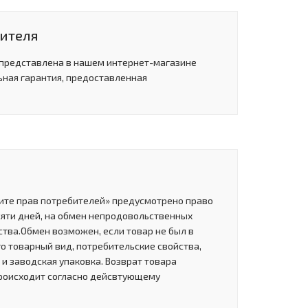
дителя
 представлена в нашем интернет-магазине
ьная гарантия, предоставленная
щите прав потребителей» предусмотрено право
сяти дней, на обмен непродовольственных
тва.Обмен возможен, если товар не был в
о товарный вид, потребительские свойства,
и заводская упаковка. Возврат товара
роисходит согласно дейсвтующему