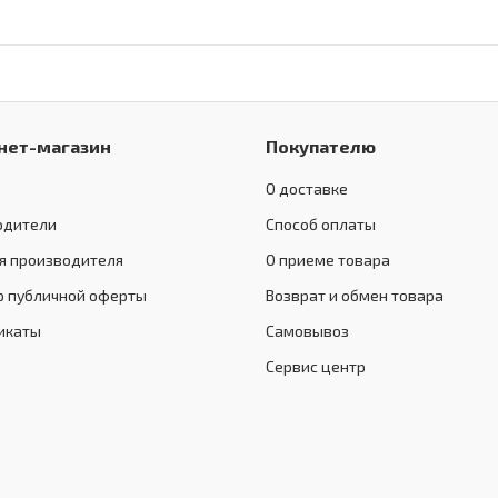
нет-магазин
Покупателю
О доставке
одители
Способ оплаты
я производителя
О приеме товара
р публичной оферты
Возврат и обмен товара
икаты
Самовывоз
Сервис центр