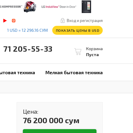
Вход и регистрация
1 USD = 12 296.16 СУМ
ПОКАЗАТЬ ЦЕНЫ В USD
1 205-55-33
Корзина
Пуста
ытовая техника
Мелкая бытовая техника
Цена:
76 200 000 сум