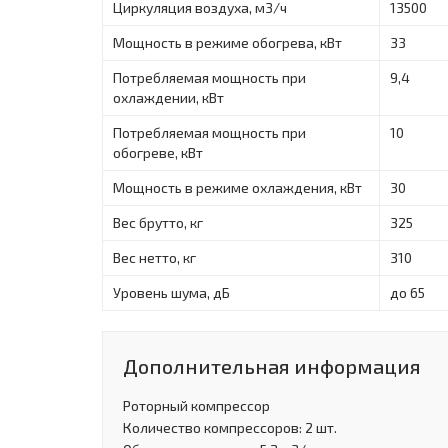
Циркуляция воздуха, м3/ч
13500
Мощность в режиме обогрева, кВт
33
Потребляемая мощность при
9,4
охлаждении, кВт
Потребляемая мощность при
10
обогреве, кВт
Мощность в режиме охлаждения, кBт
30
Вес брутто, кг
325
Вес нетто, кг
310
Уровень шума, дБ
до 65
Дополнительная информация
Роторный компрессор
Количество компрессоров: 2 шт.