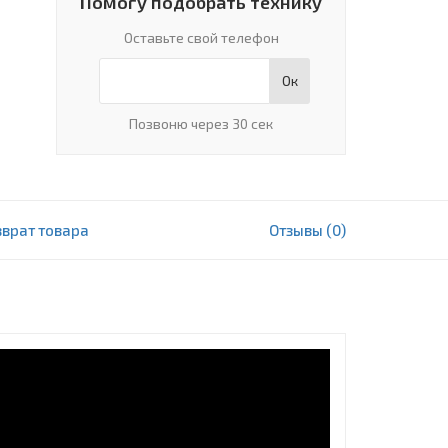
Помогу подобрать технику
Оставьте свой телефон
Ок
Позвоню через 30 сек
зврат товара
Отзывы (0)
76 200 000 сум
В корзину