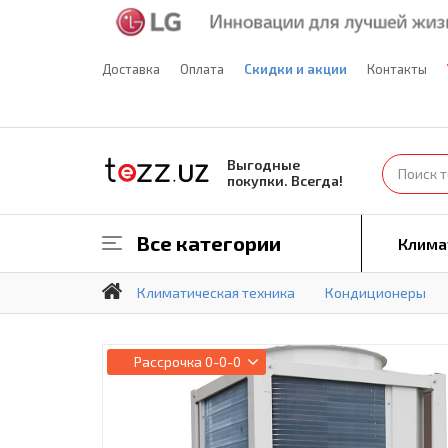
Доставка
Оплата
Скидки и акции
Контакты
Выгодные
покупки. Всегда!
Все категории
Клима
Климатическая техника
Кондиционеры
Рассрочка
0-0-0