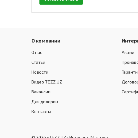
О компании
Интер
О нас
Акции
Статьи
Произв
Новости
Гаранти
Видео TEZZ.UZ
Догово
Вакансии
Сертиф
Для дилеров
Контакты
© 2026 «TEZZ.UZ» Интернет-Магазин