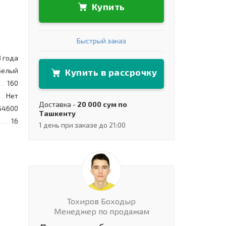
Купить
Быстрый заказ
3 года
Белый
Купить в рассрочку
160
Нет
Доставка -
20 000 сум по
54600
Ташкенту
16
1 день при заказе до 21:00
Тохиров Боходыр
Менеджер по продажам