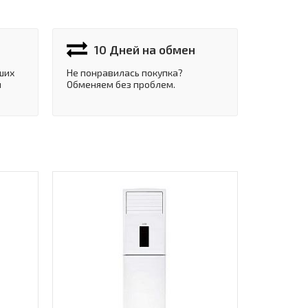
10 Дней на обмен
ших
Не понравилась покупка?
и
Обменяем без проблем.