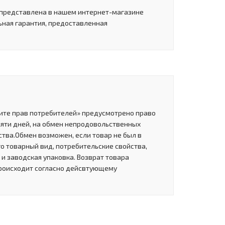
 представлена в нашем интернет-магазине
ьная гарантия, предоставленная
щите прав потребителей» предусмотрено право
сяти дней, на обмен непродовольственных
тва.Обмен возможен, если товар не был в
о товарный вид, потребительские свойства,
и заводская упаковка. Возврат товара
роисходит согласно дейсвтующему