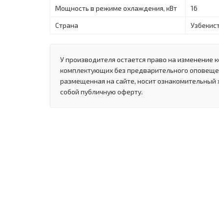
Мощность в режиме охлаждения, кВт
16
Страна
Узбекис
У производителя остается право на изменение к
комплектующих без предварительного оповеще
размещенная на сайте, носит ознакомительный 
собой публичную оферту.