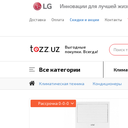
Доставка
Оплата
Скидки и акции
Контакты
Выгодные
покупки. Всегда!
Все категории
Клима
Климатическая техника
Кондиционеры
Рассрочка
0-0-0