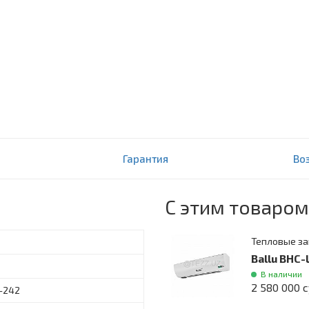
Гарантия
Во
С этим товаром
Тепловые з
Ballu BHC
В наличии
2 580 000 
-242