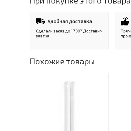
При покупке этого товара
Удобная доставка
Сделали заказ до 17.00? Доставим
Прям
завтра
прои
Похожие товары