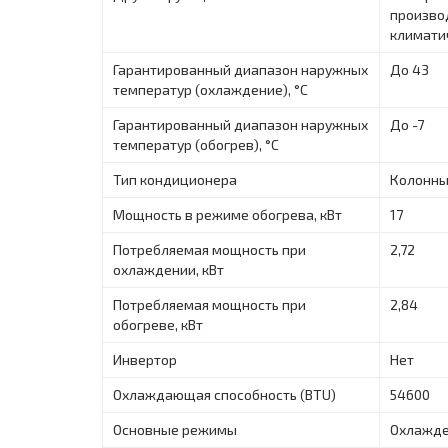
произво
климати
Гарантированный диапазон наружных
До 43
температур (охлаждение), °С
Гарантированный диапазон наружных
До -7
температур (обогрев), °С
Тип кондиционера
Колонн
Мощность в режиме обогрева, кВт
17
Потребляемая мощность при
2,72
охлаждении, кВт
Потребляемая мощность при
2,84
обогреве, кВт
Инвертор
Нет
Охлаждающая способность (BTU)
54600
Основные режимы
Охлажде