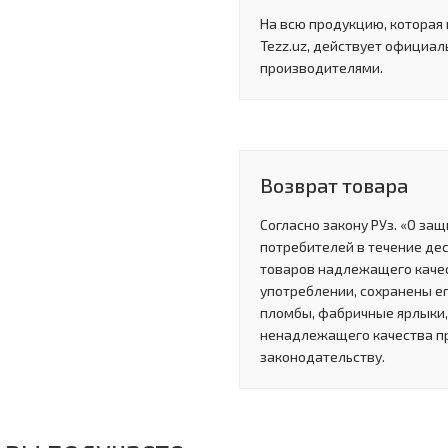
На всю продукцию, которая
Tezz.uz, действует официал
производителями.
Возврат товара
Согласно закону РУз. «О за
потребителей в течение де
товаров надлежащего качес
употреблении, сохранены ег
пломбы, фабричные ярлыки, 
ненадлежащего качества п
законодательству.