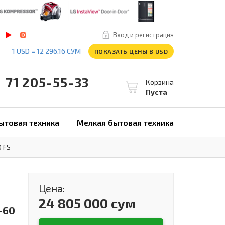
Вход и регистрация
1 USD = 12 296.16 СУМ
ПОКАЗАТЬ ЦЕНЫ В USD
1 205-55-33
Корзина
Пуста
ытовая техника
Мелкая бытовая техника
 FS
Цена:
24 805 000 сум
-60