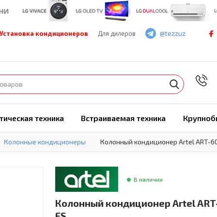
@tezzuz
Установка кондиционеров
Для дилеров
7
тическая техника
Встраиваемая техника
Крупноб
Колонные кондиционеры
Колонный кондиционер Artel ART-60
В наличии
Колонный кондиционер Artel ART
FS