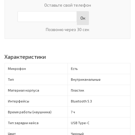
Оставьте свой телефон
Ок
Позвоню через 30 сек
Характеристики
Микрофон
Есть
Тип
Внутриканальные
Материал корпуса
Пластик
Интерфейсы
Bluetooth 5.3
Время работы (наушника)
7 ч
Тип зарядки кейса
USB Type-C
Цвет
Черный