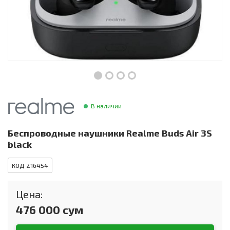
Инструменты и техника
Товары для дома
Красота и здоровье
Пылесосы
Фильтры для воды
В наличии
Сантехника
Беспроводные наушники Realme Buds Air 3S
black
КОД 216454
Цена:
476 000 сум