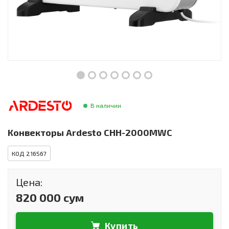
Инструменты и техника
Товары для дома
Красота и здоровье
Пылесосы
Фильтры для воды
В наличии
Сантехника
Конвекторы Ardesto CHH-2000MWC
КОД 216567
Цена:
820 000 сум
Купить