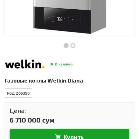
Инструменты и техника
Товары для дома
Красота и здоровье
Пылесосы
Фильтры для воды
В наличии
Сантехника
Газовые котлы Welkin Diana
КОД 205350
Цена:
6 710 000 сум
Купить