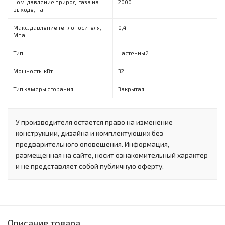
Ном. давление природ. газа на
2000
выходе, Па
Макс. давление теплоносителя,
0,4
Мпа
Тип
Настенный
Мощность, кВт
32
Тип камеры сгорания
Закрытая
У производителя остается право на изменение
конструкции, дизайна и комплектующих без
предварительного оповещения. Информация,
размещенная на сайте, носит ознакомительный характер
и не представляет собой публичную оферту.
Описание товара