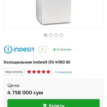
Инструменты и техника
Товары для дома
Красота и здоровье
Пылесосы
Фильтры для воды
A
В наличии
Сантехника
Холодильник Indesit DS 4180 W
КОД 201202
1 отзыва(ов)
Цена:
4 758 000 сум
Купить