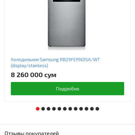
Холодильник Samsung RB29FERNDSA/WT
(display/stainless)
8 260 000 сум
Подробно
Отзывы покупателей