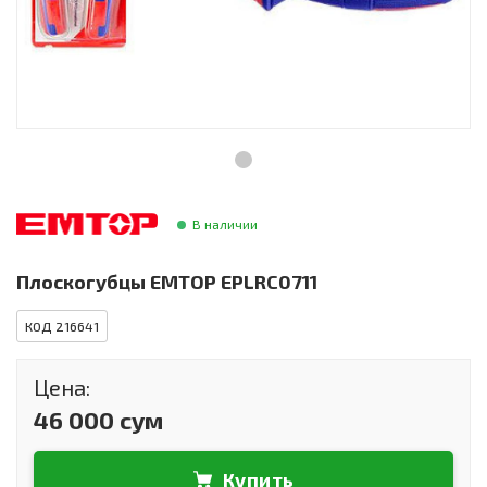
Инструменты и техника
Товары для дома
Красота и здоровье
Пылесосы
Фильтры для воды
В наличии
Сантехника
Плоскогубцы EMTOP EPLRC0711
КОД 216641
Цена:
46 000 сум
Купить