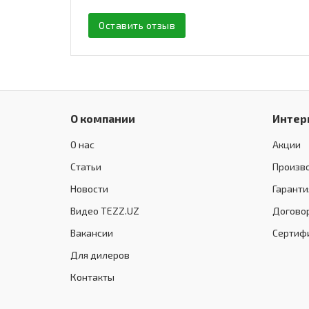
Оставить отзыв
О компании
Интер
О нас
Акции
Статьи
Произв
Новости
Гаранти
Видео TEZZ.UZ
Догово
Вакансии
Сертиф
Для дилеров
Контакты