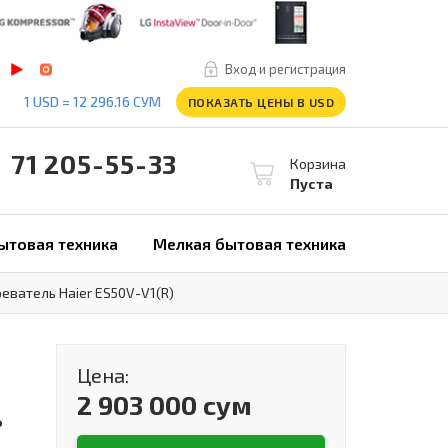
Вход и регистрация
1 USD = 12 296.16 СУМ
ПОКАЗАТЬ ЦЕНЫ В USD
1 205-55-33
Корзина
Пуста
ытовая техника
Мелкая бытовая техника
ватель Haier ES50V-V1(R)
Цена:
2 903 000 сум
ь