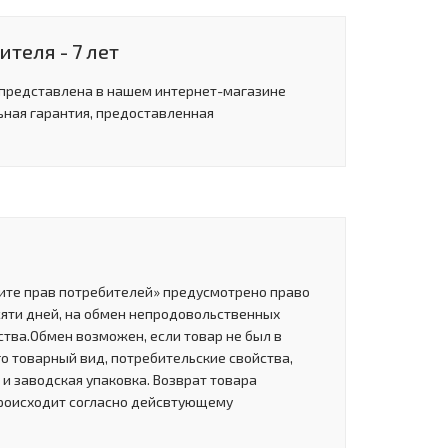
теля - 7 лет
 представлена в нашем интернет-магазине
ьная гарантия, предоставленная
щите прав потребителей» предусмотрено право
сяти дней, на обмен непродовольственных
тва.Обмен возможен, если товар не был в
о товарный вид, потребительские свойства,
и заводская упаковка. Возврат товара
роисходит согласно дейсвтующему