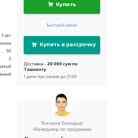
Купить
Быстрый заказ
7 лет
онное
Купить в рассрочку
50
2
Доставка -
20 000 сум по
чатый
Ташкенту
льный
1 день при заказе до 21:00
Тохиров Боходыр
Менеджер по продажам