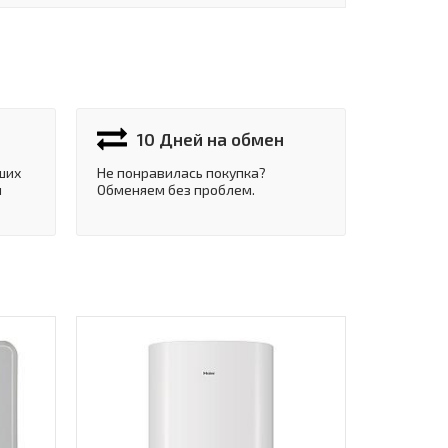
10 Дней на обмен
ших
Не понравилась покупка?
и
Обменяем без проблем.