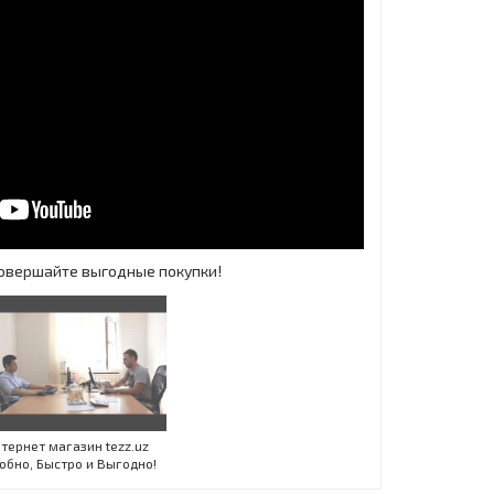
 Совершайте выгодные покупки!
Инт
тернет магазин tezz.uz
обно, Быстро и Выгодно!