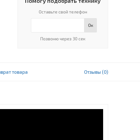
Помогу подобрать технику
Оставьте свой телефон
Ок
Позвоню через 30 сек
зврат товара
Отзывы (0)
2 903 000 сум
В корзину