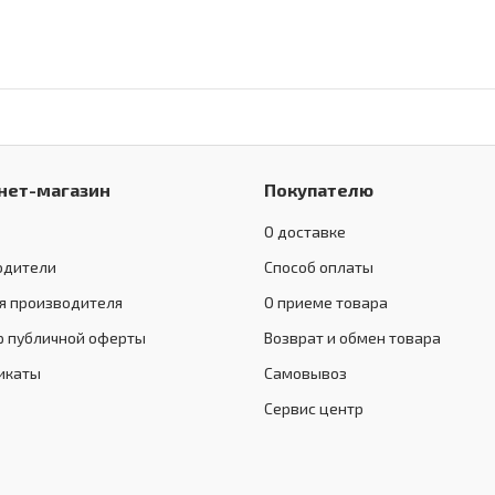
нет-магазин
Покупателю
О доставке
одители
Способ оплаты
я производителя
О приеме товара
р публичной оферты
Возврат и обмен товара
икаты
Самовывоз
Сервис центр