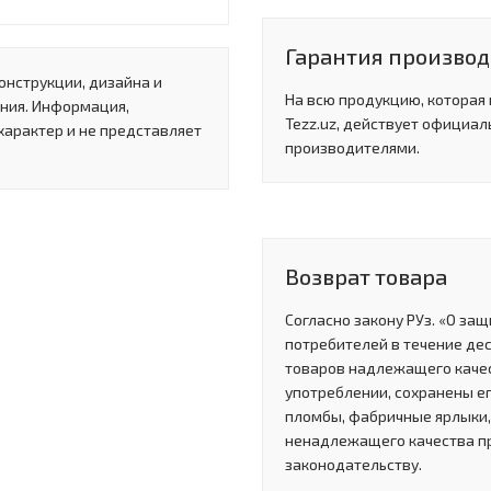
Гарантия производи
онструкции, дизайна и
На всю продукцию, которая
ния. Информация,
Tezz.uz, действует официал
характер и не представляет
производителями.
Возврат товара
Согласно закону РУз. «О за
потребителей в течение де
товаров надлежащего качес
употреблении, сохранены ег
пломбы, фабричные ярлыки, 
ненадлежащего качества п
законодательству.