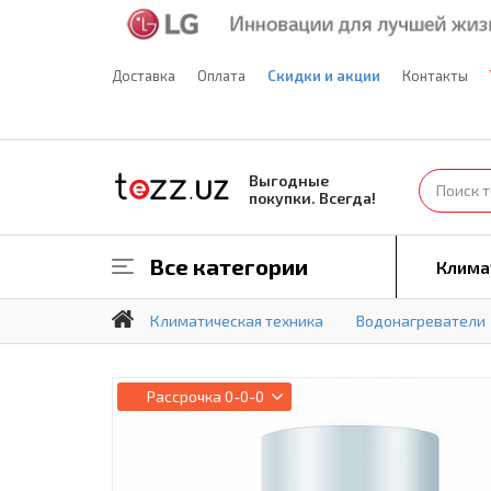
Доставка
Оплата
Скидки и акции
Контакты
Выгодные
покупки. Всегда!
Все категории
Клима
Климатическая техника
Водонагреватели
Рассрочка
0-0-0