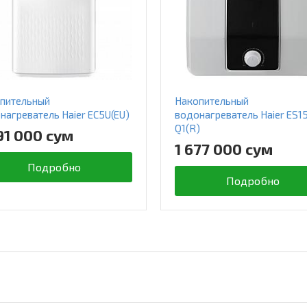
пительный
Накопительный
нагреватель Haier EC5U(EU)
водонагреватель Haier ES1
Q1(R)
91 000 сум
1 677 000 сум
Подробно
Подробно