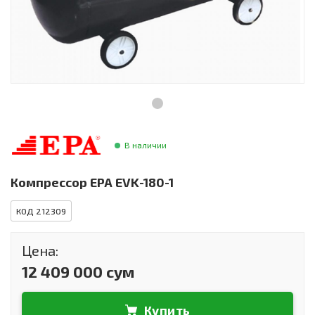
Инструменты и техника
Товары для дома
Красота и здоровье
Пылесосы
Фильтры для воды
В наличии
Сантехника
Компрессор EPA EVK-180-1
КОД 212309
Цена:
12 409 000 сум
Купить