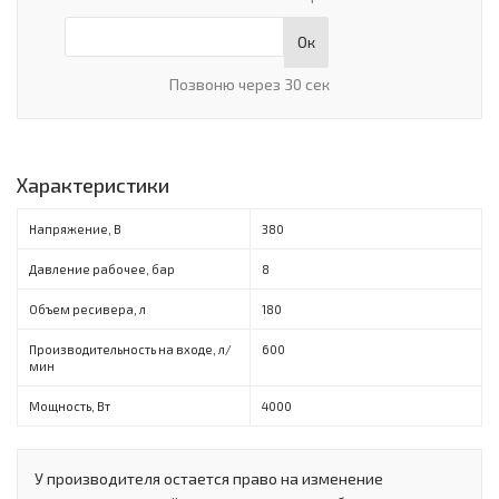
Ок
Позвоню через 30 сек
Характеристики
Напряжение, В
380
Давление рабочее, бар
8
Объем ресивера, л
180
Производительность на входе, л/
600
мин
Мощность, Вт
4000
У производителя остается право на изменение