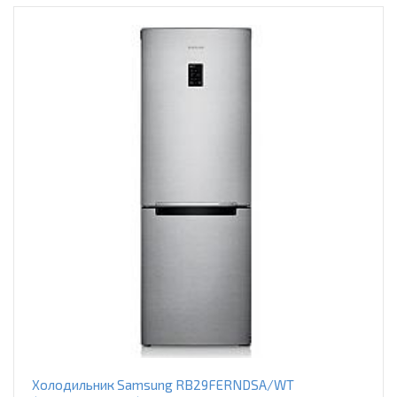
Холодильник Samsung RB29FERNDSA/WT