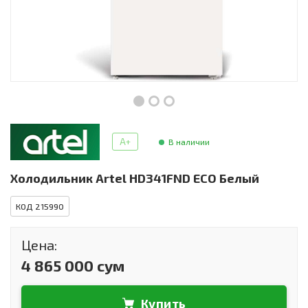
Инструменты и техника
Товары для дома
Красота и здоровье
Пылесосы
Фильтры для воды
A+
В наличии
Сантехника
Холодильник Artel HD341FND ECO Белый
КОД 215990
Цена:
4 865 000 сум
Купить