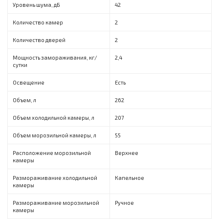
Уровень шума, дБ
42
Количество камер
2
Количество дверей
2
Мощность замораживания, кг/
2,4
сутки
Освещение
Есть
Объем, л
262
Объем холодильной камеры, л
207
Объем морозильной камеры, л
55
Расположение морозильной
Верхнее
камеры
Размораживание холодильной
Капельное
камеры
Размораживание морозильной
Ручное
камеры