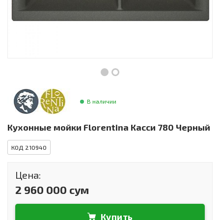
Инструменты и техника
Товары для дома
Красота и здоровье
Пылесосы
Фильтры для воды
В наличии
Сантехника
Кухонные мойки Florentina Касси 780 Черный
КОД 210940
Цена:
2 960 000 сум
Купить