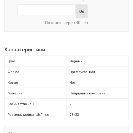
Ок
Позвоню через 30 сек
Характеристики
Цвет
Черный
Форма
Прямоугольная
Крыло
Нет
Материал
Кварцевый композит
Количество чаш
2
Размеры мойки (ШхГ), см
78х22