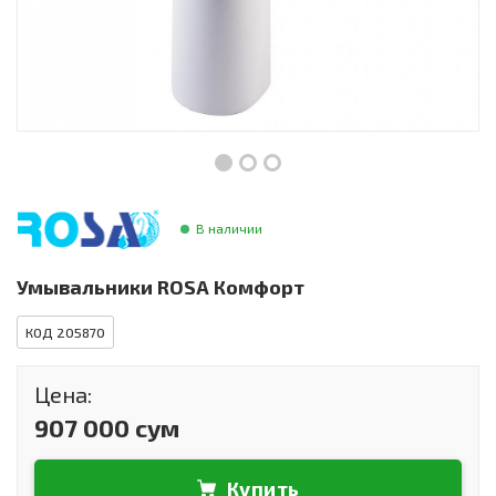
Инструменты и техника
Товары для дома
Красота и здоровье
Пылесосы
Фильтры для воды
В наличии
Сантехника
Умывальники ROSA Комфорт
КОД 205870
Цена:
907 000 сум
Купить