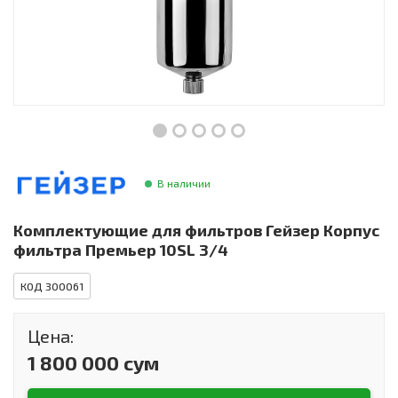
Инструменты и техника
Товары для дома
Красота и здоровье
Пылесосы
Фильтры для воды
В наличии
Сантехника
Комплектующие для фильтров Гейзер Корпус
фильтра Премьер 10SL 3/4
КОД 300061
Цена:
1 800 000 сум