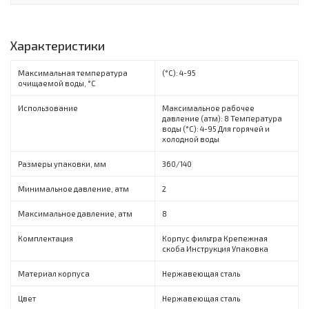
Характеристики
Максимальная температура
(°С): 4-95
очищаемой воды, °C
Использование
Максимальное рабочее
давление (атм): 8 Температура
воды (°С): 4-95 Для горячей и
холодной воды
Размеры упаковки, мм
360/140
Минимальное давление, атм
2
Максимальное давление, атм
8
Комплектация
Корпус фильтра Крепежная
скоба Инструкция Упаковка
Материал корпуса
Нержавеющая сталь
Цвет
Нержавеющая сталь