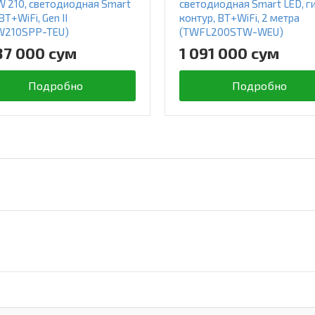
 210, светодиодная Smart
светодиодная Smart LED, г
BT+WiFi, Gen II
контур, BT+WiFi, 2 метра
W210SPP-TEU)
(TWFL200STW-WEU)
87 000 сум
1 091 000 сум
Подробно
Подробно