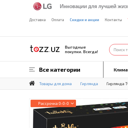
Доставка
Оплата
Скидки и акции
Контакты
Выгодные
покупки. Всегда!
Все категории
Клима
Товары для дома
Гирлянда
Гирлянда Tw
Рассрочка
0-0-0