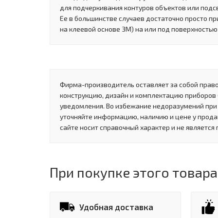
для подчеркивания контуров объектов или подсв
Ее в большинстве случаев достаточно просто пр
на клеевой основе 3М) на или под поверхностью
Фирма-производитель оставляет за собой право
конструкцию, дизайн и комплектацию приборов
уведомления. Во избежание недоразумений при
уточняйте информацию, наличию и цене у прода
сайте носит справочный характер и не является
При покупке этого товара
Удобная доставка