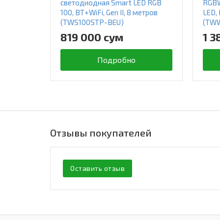
светодиодная Smart LED RGB
RGBW
100, BT+WiFi, Gen II, 8 метров
LED, 
(TWS100STP-BEU)
(TW
819 000 сум
1 3
Подробно
Отзывы покупателей
Оставить отзыв