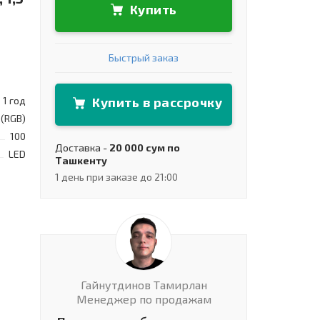
Купить
Быстрый заказ
Купить в рассрочку
1 год
(RGB)
100
Доставка -
20 000 сум по
LED
Ташкенту
1 день при заказе до 21:00
Гайнутдинов Тамирлан
Менеджер по продажам