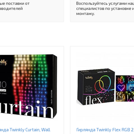
ые поставки от
Воспользуйтесь услугами на
зводителей
специалистов по установке 
монтажу.
нда Twinkly Curtain, Wall
Гирлянда Twinkly Flex RGB 2