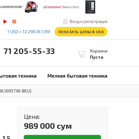
Вход и регистрация
1 USD = 12 296.16 СУМ
ПОКАЗАТЬ ЦЕНЫ В USD
1 205-55-33
Корзина
Пуста
ытовая техника
Мелкая бытовая техника
 (TWL100STW-BEU)
Цена:
989 000 сум
 1,5