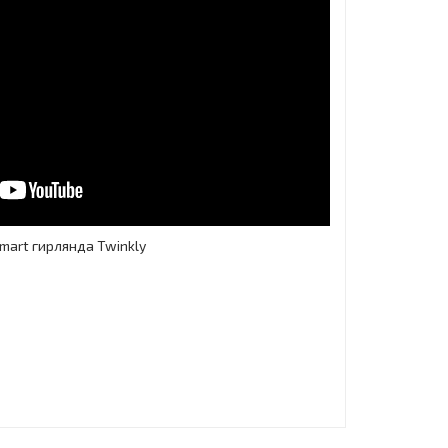
mart гирлянда Twinkly