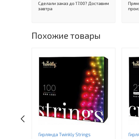
Сделали заказ до 17.00? Доставим
Прям
завтра
прои
Похожие товары
Гирлянда Twinkly Strings
Гирля