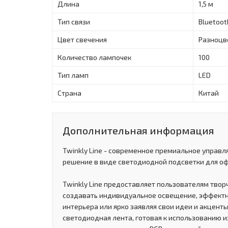
Длина
1,5 м
Тип связи
Bluetooth
Цвет свечения
Разноцв
Количество лампочек
100
Тип ламп
LED
Страна
Китай
Дополнительная информация
Twinkly Line - современное премиальное управ
решение в виде светодиодной подсветки для о
Twinkly Line предоставляет пользователям тво
создавать индивидуальное освещение, эффект
интерьера или ярко заявляя свои идеи и акценты
светодиодная лента, готовая к использованию из