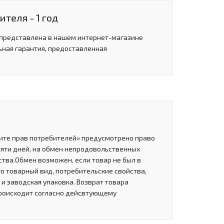
теля - 1 год
 представлена в нашем интернет-магазине
ьная гарантия, предоставленная
щите прав потребителей» предусмотрено право
сяти дней, на обмен непродовольственных
тва.Обмен возможен, если товар не был в
о товарный вид, потребительские свойства,
и заводская упаковка. Возврат товара
роисходит согласно дейсвтующему