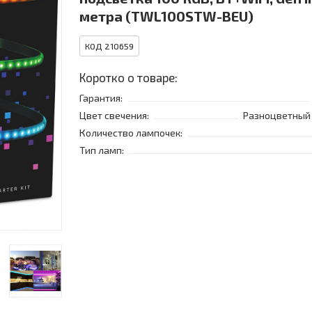
метра (TWL100STW-BEU)
КОД 210659
Коротко о товаре:
Гарантия:
Цвет свечения:
Разноцветный 
Количество лампочек:
Тип ламп: