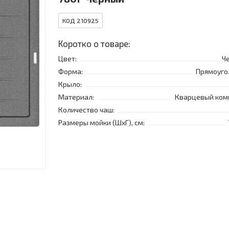
КОД 210925
Коротко о товаре:
Цвет:
Ч
Форма:
Прямоуго
Крыло:
Материал:
Кварцевый ком
Количество чаш:
Размеры мойки (ШхГ), см: