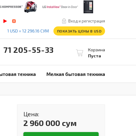
Вход и регистрация
1 USD = 12 296.16 СУМ
ПОКАЗАТЬ ЦЕНЫ В USD
1 205-55-33
Корзина
Пуста
ытовая техника
Мелкая бытовая техника
Цена:
2 960 000 сум