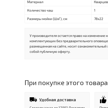
Материал
Кварцев
Количество чаш
1
Размеры мойки (ШхГ), см
78х22
У производителя остается право на изменение к
комплектующих без предварительного оповеще
размещенная на сайте, носит ознакомительный 
собой публичную оферту.
При покупке этого товара
Удобная доставка
Сделали заказ до 17.00? Доставим
Прям