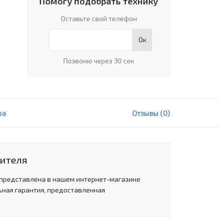
Помогу подобрать технику
Оставьте свой телефон
Ок
Позвоню через 30 сек
ра
Отзывы (0)
2 960 000 сум
В корзину
дителя
 представлена в нашем интернет-магазине
ьная гарантия, предоставленная