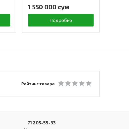
1 550 000 сум
3 108
Подробно
Рейтинг товара
71 205-55-33