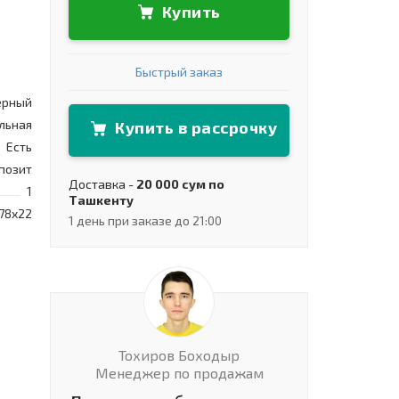
Купить
Быстрый заказ
ерный
льная
Купить в рассрочку
Есть
позит
Доставка -
20 000 сум по
1
Ташкенту
78х22
1 день при заказе до 21:00
Тохиров Боходыр
Менеджер по продажам