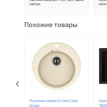
завтра
прои
Похожие товары
Кухонные мойки Dr.Gans Гала
Кухо
белый
760К