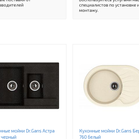
зводителей
специалистов по установке 
монтажу.
нные мойки Dr.Gans Астра
Кухонные мойки Dr.Gans Бе
 черный
760 белый