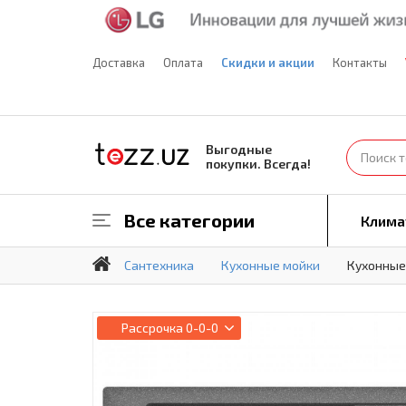
Доставка
Оплата
Скидки и акции
Контакты
Выгодные
покупки. Всегда!
Все категории
Клима
Сантехника
Кухонные мойки
Кухонные 
Рассрочка
0-0-0