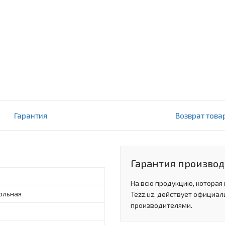
ный
Гарантия
Возврат това
Гарантия произво
На всю продукцию, которая
ольная
Tezz.uz, действует официал
производителями.