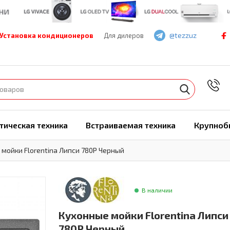
@tezzuz
Установка кондиционеров
Для дилеров
7
тическая техника
Встраиваемая техника
Крупноб
мойки Florentina Липси 780Р Черный
В наличии
Кухонные мойки Florentina Липси
780Р Черный