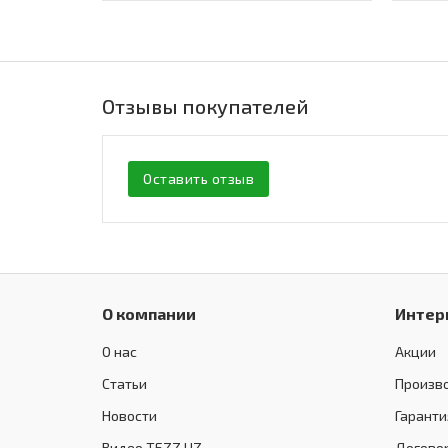
Отзывы покупателей
Оставить отзыв
О компании
Интер
О нас
Акции
Статьи
Произв
Новости
Гаранти
Видео TEZZ.UZ
Догово