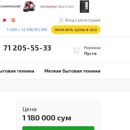
Вход и регистрация
1 USD = 12 296.16 СУМ
ПОКАЗАТЬ ЦЕНЫ В USD
1 205-55-33
Корзина
Пуста
ытовая техника
Мелкая бытовая техника
Цена:
1 180 000 сум