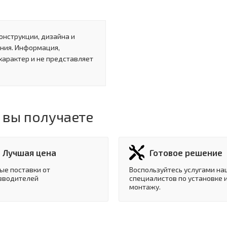
онструкции, дизайна и
ния. Информация,
характер и не представляет
 вы получаете
Лучшая цена
Готовое решение
ые поставки от
Воспользуйтесь услугами на
зводителей
специалистов по установке 
монтажу.