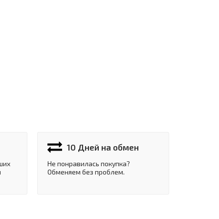
10 Дней на обмен
ших
Не понравилась покупка?
и
Обменяем без проблем.