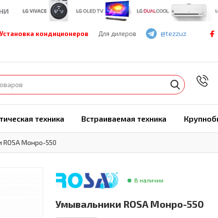
@tezzuz
Установка кондиционеров
Для дилеров
7
тическая техника
Встраиваемая техника
Крупноб
и ROSA Монро-550
В наличии
Умывальники ROSA Монро-550