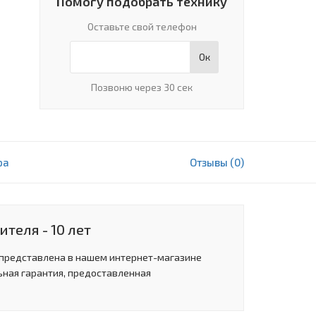
Помогу подобрать технику
Оставьте свой телефон
Ок
Позвоню через 30 сек
ра
Отзывы (0)
1 180 000 сум
В корзину
теля - 10 лет
 представлена в нашем интернет-магазине
ьная гарантия, предоставленная