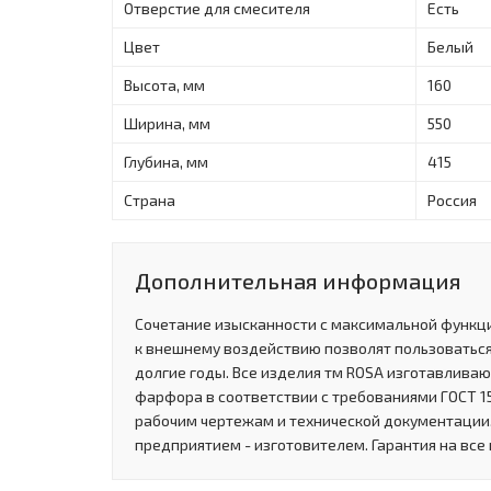
Отверстие для смесителя
Есть
Цвет
Белый
Высота, мм
160
Ширина, мм
550
Глубина, мм
415
Страна
Россия
Дополнительная информация
Сочетание изысканности с максимальной функц
к внешнему воздействию позволят пользовать
долгие годы. Все изделия тм ROSA изготавливаю
фарфора в соответствии с требованиями ГОСТ 15
рабочим чертежам и технической документации
предприятием - изготовителем. Гарантия на все и