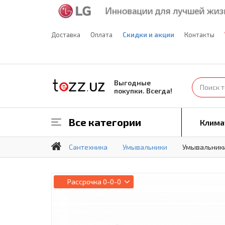
Доставка
Оплата
Скидки и акции
Контакты
Выгодные
покупки. Всегда!
Все категории
Клима
Сантехника
Умывальники
Умывальник
Рассрочка
0-0-0