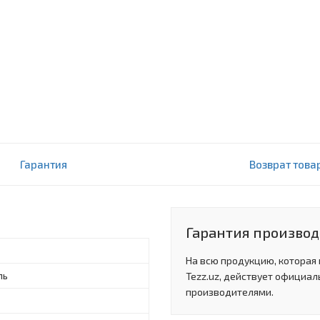
Гарантия
Возврат това
Гарантия производи
На всю продукцию, которая
ль
Tezz.uz, действует официал
производителями.