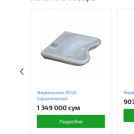
Умывальники ROSA
Умыв
Хирургический
90
1 349 000 сум
Подробно