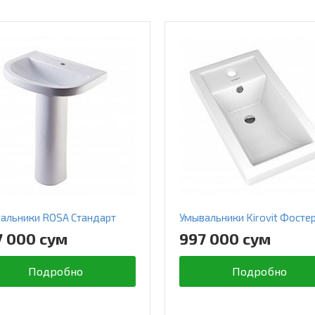
альники ROSA Стандарт
Умывальники Kirovit Фосте
7 000 сум
997 000 сум
Подробно
Подробно