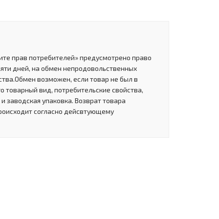
щите прав потребителей» предусмотрено право
сяти дней, на обмен непродовольственных
тва.Обмен возможен, если товар не был в
о товарный вид, потребительские свойства,
и заводская упаковка. Возврат товара
роисходит согласно дейсвтующему